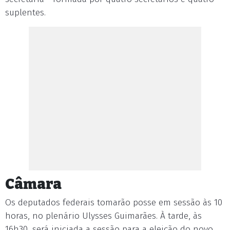
suplentes.
Câmara
Os deputados federais tomarão posse em sessão às 10
horas, no plenário Ulysses Guimarães. À tarde, às
16h30, será iniciada a sessão para a eleição do novo