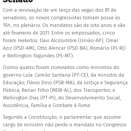
Com a renovação de um terço das vagas dos 81 de
senadores, os novos congressistas tomam posse às
15h, no plenário. Os mandatos são de oito anos e vão
até fevereiro de 2031. Entre os empossados, cinco
foram reeleitos: Davi Alcolumbre (União-AP), Omar
Aziz (PSD-AM), Otto Alencar (PSD-BA), Romário (PL-RJ)
e Wellington Fagundes (PL-MT).
Outros quatro foram nomeados como ministros do
governo Lula: Camilo Santana (PT-CE), da ministro da
Educação; Flávio Dino (PSB-MA), da Justiça e Segurança
Pública; Renan Filho (MDB-AL), dos Transportes; e
Wellington Dias (PT-PI), do Desenvolvimento Social,
Assistência, Família e Combate à Fome.
Segundo a Constituição, o parlamentar que assume
cargo de ministro não perde o mandato no Congresso