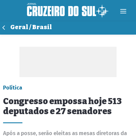
Geral / Brasil
Política
Congresso empossa hoje 513
deputados e 27 senadores
Após a posse, serão eleitas as mesas diretoras da