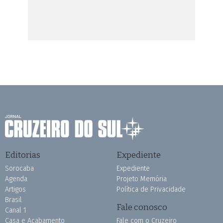
Editorias
Expediente
Sorocaba
Expediente
Agenda
Projeto Memória
Artigos
Política de Privacidade
Brasil
Fale conosco
Canal 1
Casa e Acabamento
Fale com o Cruzeiro