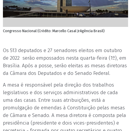
Congresso Nacional (Crédito: Marcello Casal JrAgência Brasil)
Os 513 deputados e 27 senadores eleitos em outubro
de 2022 serão empossados nesta quarta-feira (1º), em
Brasília. Após a posse, serão eleitas as mesas diretoras
da Câmara dos Deputados e do Senado Federal.
A mesa é responsável pela direção dos trabalhos
legislativos e dos serviços administrativos de cada
uma das casas. Entre suas atribuições, está a
promulgação de emendas à Constituição pelas mesas
de Câmara e Senado. A mesa diretora é composta pela
presidência (presidente e dois vices-presidentes) e
secretaria - formada por quatro secretários e quatro