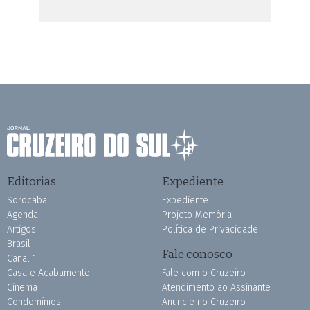
Editorias
Expediente
Sorocaba
Expediente
Agenda
Projeto Memória
Artigos
Política de Privacidade
Brasil
Fale conosco
Canal 1
Casa e Acabamento
Fale com o Cruzeiro
Cinema
Atendimento ao Assinante
Condomínios
Anuncie no Cruzeiro