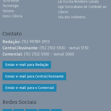
Tá na Rede
Lar Escola Monteiro Lobato
Tecnologia
Liga Sorocabana de Combate ao
Turismo
Câncer
Uniso Ciência
Vila dos Velhinhos
Contato
Redação:
(15) 99789-3913
Central/Assinante:
(15) 2102-5100 - ramal 5110
Comercial:
(15) 2102-5100 - ramal 5060
Enviar e-mail para Redação
Enviar e-mail para Central/Assinante
Enviar e-mail para o Comercial
Redes Sociais