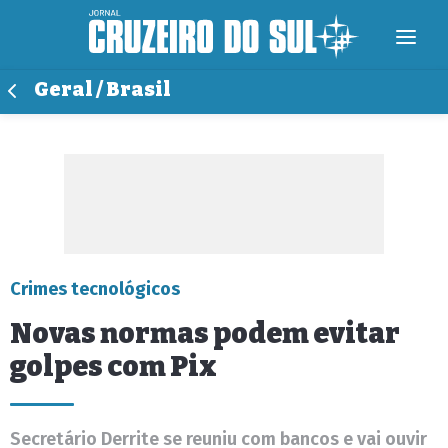
Geral / Brasil
Crimes tecnológicos
Novas normas podem evitar
golpes com Pix
Secretário Derrite se reuniu com bancos e vai ouvir