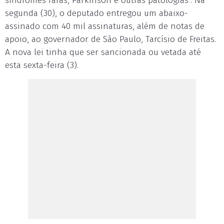
síndromes raras, Parkinson e outras patologias". Na
segunda (30), o deputado entregou um abaixo-
assinado com 40 mil assinaturas, além de notas de
apoio, ao governador de São Paulo, Tarcísio de Freitas.
A nova lei tinha que ser sancionada ou vetada até
esta sexta-feira (3).