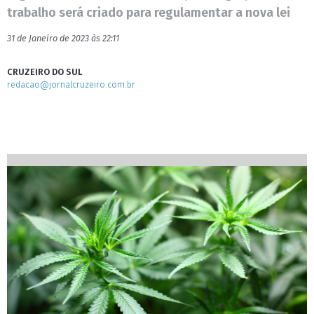
trabalho será criado para regulamentar a nova lei
31 de Janeiro de 2023 às 22:11
CRUZEIRO DO SUL
redacao@jornalcruzeiro.com.br