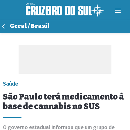
Geral / Brasil
Saúde
São Paulo terá medicamento à
base de cannabis no SUS
O governo estadual informou que um grupo de