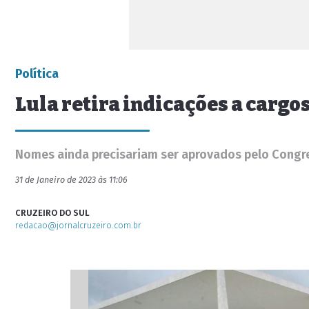
Política
Lula retira indicações a cargo
Nomes ainda precisariam ser aprovados pelo Congr
31 de Janeiro de 2023 às 11:06
CRUZEIRO DO SUL
redacao@jornalcruzeiro.com.br