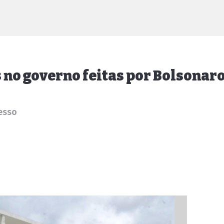
s no governo feitas por Bolsonar
esso