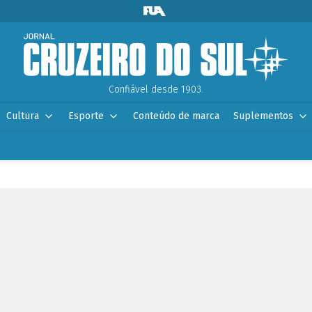
Confiável desde 1903.
Cultura
Esporte
Conteúdo de marca
Suplementos