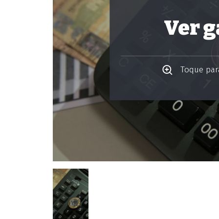
Ver g
Toque para