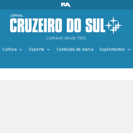
Confiável desde 1903.
Cultura
Esporte
Conteúdo de marca
Suplementos