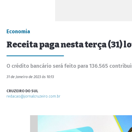
Economia
Receita paga nesta terça (31) l
O crédito bancário será feito para 136.565 contribui
31 de Janeiro de 2023 às 10:13
CRUZEIRO DO SUL
redacao@jornalcruzeiro.com.br