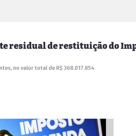
ote residual de restituição do I
ntes, no valor total de R$ 368.017.854