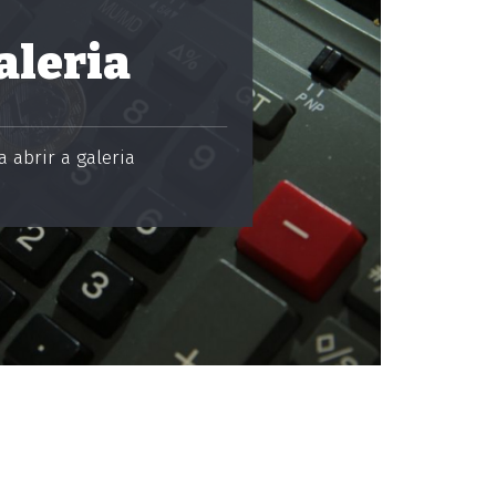
aleria
 abrir a galeria