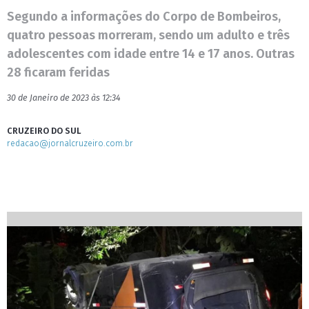
Segundo a informações do Corpo de Bombeiros,
quatro pessoas morreram, sendo um adulto e três
adolescentes com idade entre 14 e 17 anos. Outras
28 ficaram feridas
30 de Janeiro de 2023 às 12:34
CRUZEIRO DO SUL
redacao@jornalcruzeiro.com.br