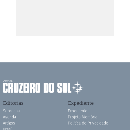
Editorias
Expediente
Sorocaba
Expediente
Agenda
Projeto Memória
Artigos
Política de Privacidade
Brasil