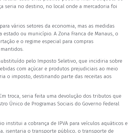
ça seria no destino, no local onde a mercadoria foi
 para vários setores da economia, mas as medidas
da estado ou município. A Zona Franca de Manaus, o
rtação e o regime especial para compras
 mantidos.
substituído pelo Imposto Seletivo, que incidiria sobre
bebidas com açúcar e produtos prejudiciais ao meio
ia o imposto, destinando parte das receitas aos
Em troca, seria feita uma devolução dos tributos que
astro Único de Programas Sociais do Governo Federal
o institui a cobrança de IPVA para veículos aquáticos e
a, isentaria o transporte público, o transporte de