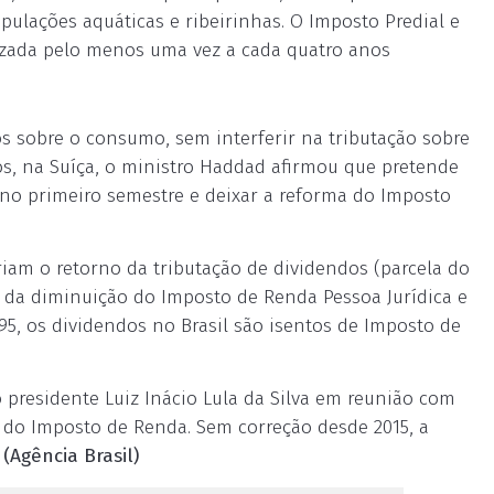
pulações aquáticas e ribeirinhas. O Imposto Predial e
alizada pelo menos uma vez a cada quatro anos
s sobre o consumo, sem interferir na tributação sobre
, na Suíça, o ministro Haddad afirmou que pretende
 no primeiro semestre e deixar a reforma do Imposto
am o retorno da tributação de dividendos (parcela do
a da diminuição do Imposto de Renda Pessoa Jurídica e
95, os dividendos no Brasil são isentos de Imposto de
 presidente Luiz Inácio Lula da Silva em reunião com
ão do Imposto de Renda. Sem correção desde 2015, a
.
(Agência Brasil)