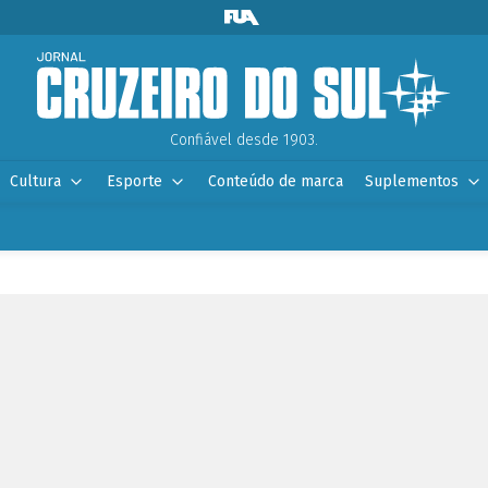
Confiável desde 1903.
Cultura
Esporte
Conteúdo de marca
Suplementos