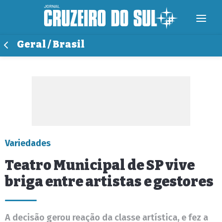
Geral / Brasil
Variedades
Teatro Municipal de SP vive
briga entre artistas e gestores
A decisão gerou reação da classe artística, e fez a