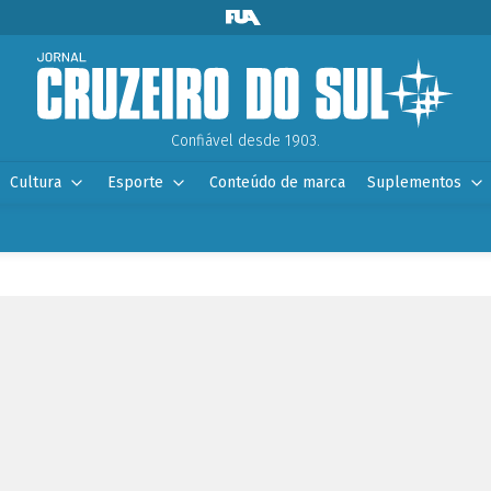
Confiável desde 1903.
Cultura
Esporte
Conteúdo de marca
Suplementos