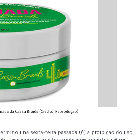
omada da Cassu Braids (Crédito: Reprodução)
terminou na sexta-feira passada (6) a proibição do uso,