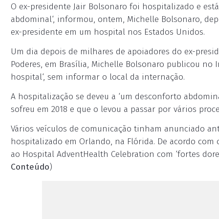
O ex-presidente Jair Bolsonaro foi hospitalizado e es
abdominal‘, informou, ontem, Michelle Bolsonaro, dep
ex-presidente em um hospital nos Estados Unidos.
Um dia depois de milhares de apoiadores do ex-presid
Poderes, em Brasília, Michelle Bolsonaro publicou no
hospital‘, sem informar o local da internação.
A hospitalização se deveu a ‘um desconforto abdomina
sofreu em 2018 e que o levou a passar por vários proc
Vários veículos de comunicação tinham anunciado ant
hospitalizado em Orlando, na Flórida. De acordo com o
ao Hospital AdventHealth Celebration com ‘fortes dore
Conteúdo
)