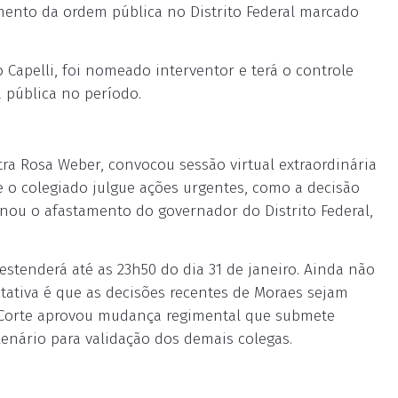
mento da ordem pública no Distrito Federal marcado
o Capelli, foi nomeado interventor e terá o controle
a pública no período.
tra Rosa Weber, convocou sessão virtual extraordinária
e o colegiado julgue ações urgentes, como a decisão
nou o afastamento do governador do Distrito Federal,
 estenderá até as 23h50 do dia 31 de janeiro. Ainda não
tativa é que as decisões recentes de Moraes sejam
a Corte aprovou mudança regimental que submete
enário para validação dos demais colegas.