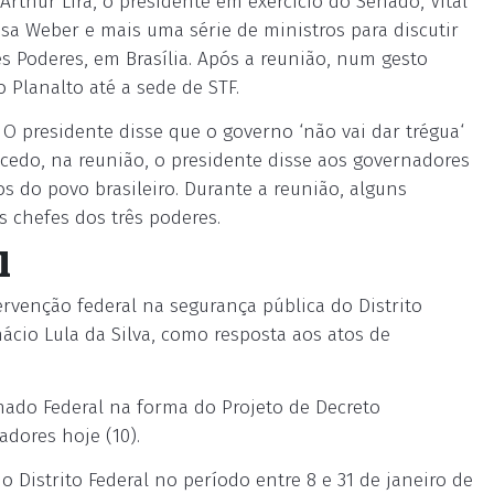
Arthur Lira, o presidente em exercício do Senado, Vital
sa Weber e mais uma série de ministros para discutir
s Poderes, em Brasília. Após a reunião, num gesto
 Planalto até a sede de STF.
O presidente disse que o governo ‘não vai dar trégua‘
 cedo, na reunião, o presidente disse aos governadores
 do povo brasileiro. Durante a reunião, alguns
 chefes dos três poderes.
l
venção federal na segurança pública do Distrito
nácio Lula da Silva, como resposta aos atos de
enado Federal na forma do Projeto de Decreto
adores hoje (10).
o Distrito Federal no período entre 8 e 31 de janeiro de