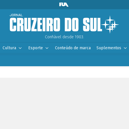
Confiável desde 1903.
Cultura
Esporte
Conteúdo de marca
Suplementos