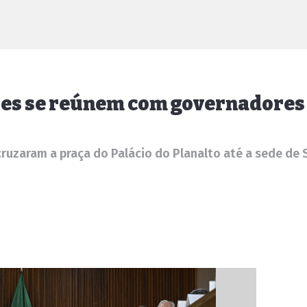
res se reúnem com governadores
cruzaram a praça do Palácio do Planalto até a sede de 