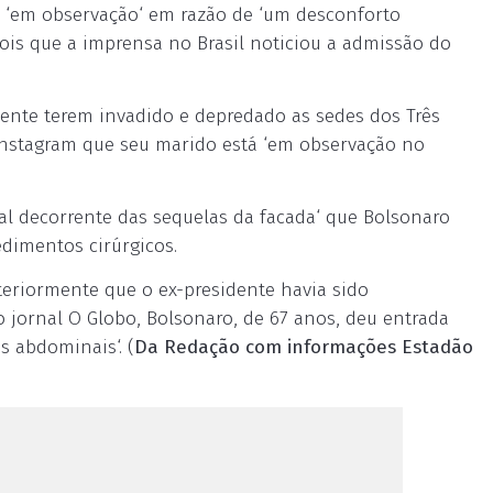
tá ‘em observação‘ em razão de ‘um desconforto
ois que a imprensa no Brasil noticiou a admissão do
ente terem invadido e depredado as sedes dos Três
 Instagram que seu marido está ‘em observação no
l decorrente das sequelas da facada‘ que Bolsonaro
edimentos cirúrgicos.
eriormente que o ex-presidente havia sido
 jornal O Globo, Bolsonaro, de 67 anos, deu entrada
s abdominais‘. (
Da Redação com informações Estadão