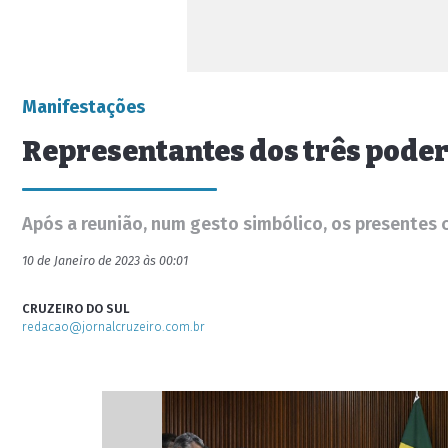
Manifestações
Representantes dos três pode
Após a reunião, num gesto simbólico, os presentes 
10 de Janeiro de 2023 às 00:01
CRUZEIRO DO SUL
redacao@jornalcruzeiro.com.br