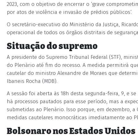
2023, com o objetivo de encerrar o ‘grave comprometi
por atos de violência e invasão de prédios públicos‘.
O secretário-executivo do Ministério da Justiça, Ricard
operacional de todos os órgãos distritais de seguranç
Situação do supremo
A presidente do Supremo Tribunal Federal (STF), minis
do Plenário até fim do recesso. A medida permitirá qu
cautelar do ministro Alexandre de Moraes que determi
Ibaneis Rocha (MDB).
A sessão foi aberta às 18h desta segunda-feira, 9, e se
há processos pautados para esse período, mas a expec
submetidas ao Plenário. Isso porque, em dezembro, 
medidas cautelares monocráticas imediatamente ao Pl
Bolsonaro nos Estados Unidos