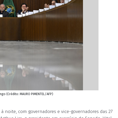
mingo (Crédito: MAURO PIMENTEL/AFP)
em à noite, com governadores e vice-governadores das 27