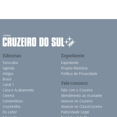
Editorias
Expediente
Sorocaba
Expediente
Agenda
Projeto Memória
Artigos
Política de Privacidade
Brasil
Fale conosco
Canal 1
Casa e Acabamento
Fale com o Cruzeiro
Cinema
Atendimento ao Assinante
Condomínios
Anuncie no Cruzeiro
Cruzeirinho
Anuncie no ClassiCruzeiro
Do Leitor
Publicidade Legal