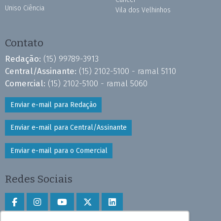
Uniso Ciência
Vila dos Velhinhos
Contato
Redação:
(15) 99789-3913
Central/Assinante:
(15) 2102-5100 - ramal 5110
Comercial:
(15) 2102-5100 - ramal 5060
Enviar e-mail para Redação
Enviar e-mail para Central/Assinante
Enviar e-mail para o Comercial
Redes Sociais