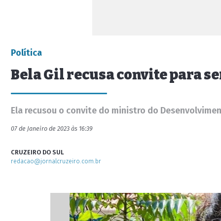
Política
Bela Gil recusa convite para s
Ela recusou o convite do ministro do Desenvolviment
07 de Janeiro de 2023 às 16:39
CRUZEIRO DO SUL
redacao@jornalcruzeiro.com.br