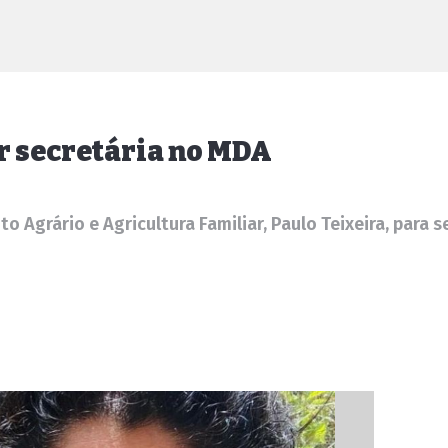
er secretária no MDA
o Agrário e Agricultura Familiar, Paulo Teixeira, para 