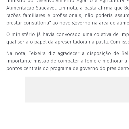
ministro do Desenvolvimento Agrário e Agricultura Fam
Alimentação Saudável. Em nota, a pasta afirma que Be
razões familiares e profissionais, não poderia assu
prestar consultoria" ao novo governo na área de alim
O ministério já havia convocado uma coletiva de imp
qual seria o papel da apresentadora na pasta. Com iss
Na nota, Teixeira diz agradecer a disposição de Be
importante missão de combater a fome e melhorar a q
pontos centrais do programa de governo do presidente 