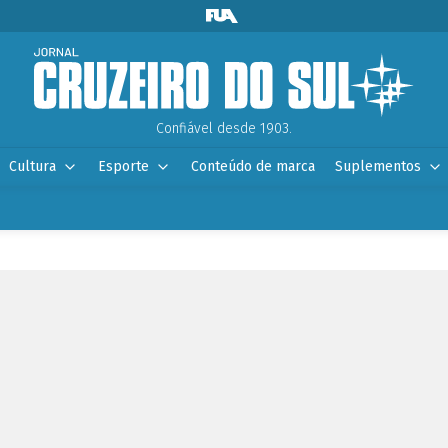
Confiável desde 1903.
Cultura
Esporte
Conteúdo de marca
Suplementos