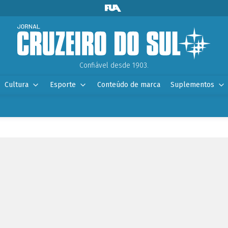
Confiável desde 1903.
Cultura
Esporte
Conteúdo de marca
Suplementos