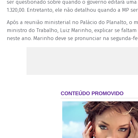
ser questionado sobre quando o governo editará uma M
1.320,00. Entretanto, ele não detalhou quando a MP ser
Após a reunião ministerial no Palácio do Planalto, o mi
ministro do Trabalho, Luiz Marinho, explicar se faltam
neste ano. Marinho deve se pronunciar na segunda-fei