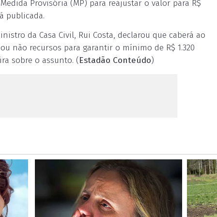
edida Provisória (MP) para reajustar o valor para R$
á publicada.
nistro da Casa Civil, Rui Costa, declarou que caberá ao
 ou não recursos para garantir o mínimo de R$ 1.320
ra sobre o assunto. (
Estadão Conteúdo
)