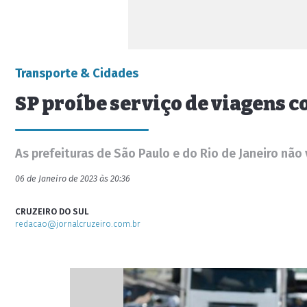
Transporte & Cidades
SP proíbe serviço de viagens 
As prefeituras de São Paulo e do Rio de Janeiro não
06 de Janeiro de 2023 às 20:36
CRUZEIRO DO SUL
redacao@jornalcruzeiro.com.br