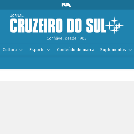
Confiável desde 1903.
Cultura
Esporte
Conteúdo de marca
Suplementos