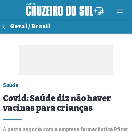
Geral / Brasil
Saúde
Covid: Saúde diz não haver
vacinas para crianças
A pasta negocia com a empresa farmacêutica Pfizer