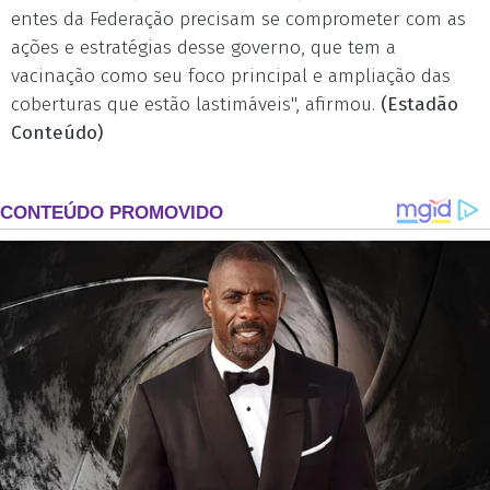
entes da Federação precisam se comprometer com as
ações e estratégias desse governo, que tem a
vacinação como seu foco principal e ampliação das
coberturas que estão lastimáveis", afirmou.
(Estadão
Conteúdo)