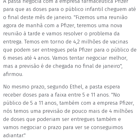
A pasta negocia com a empresa farmacêutica Pfizer
para que as doses para o público infantil cheguem até
o final deste mês de janeiro. "Fizemos uma reunião
agora de manhã com a Pfizer, teremos uma nova
reunião à tarde e vamos resolver o problema da
entrega. Temos em torno de 4,2 milhões de vacinas
que podem ser entregues pela Pfizer para o público de
6 meses até 4 anos. Vamos tentar negociar melhor,
mas a previsão é de chegada no final de janeiro",
afirmou.
No mesmo prazo, segundo Ethel, a pasta espera
receber doses para a faixa entre 5 e 11 anos. "No
público de 5 a 11 anos, também com a empresa Pfizer,
nós temos uma previsão de pouco mais de 4 milhões
de doses que poderiam ser entregues também e
vamos negociar o prazo para ver se conseguimos
adiantar."