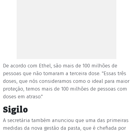
De acordo com Ethel, são mais de 100 milhões de
pessoas que não tomaram a terceira dose. "Essas três
doses, que nós consideramos como o ideal para maior
proteção, temos mais de 100 milhões de pessoas com
doses em atraso."
Sigilo
A secretária também anunciou que uma das primeiras
medidas da nova gestão da pasta, que é chefiada por