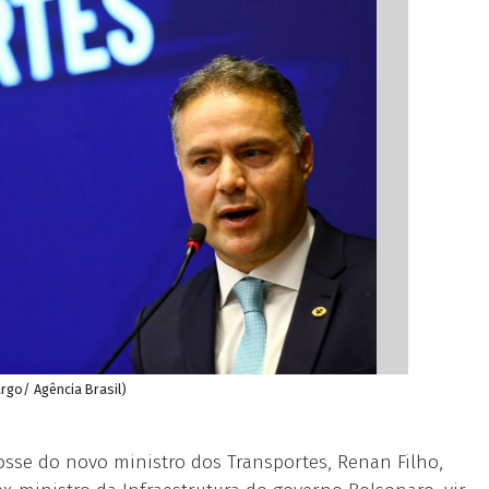
rgo/ Agência Brasil)
posse do novo ministro dos Transportes, Renan Filho,