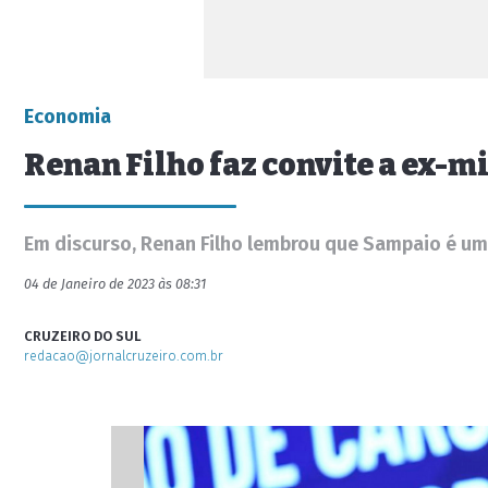
Economia
Renan Filho faz convite a ex-m
Em discurso, Renan Filho lembrou que Sampaio é um 
04 de Janeiro de 2023 às 08:31
CRUZEIRO DO SUL
redacao@jornalcruzeiro.com.br