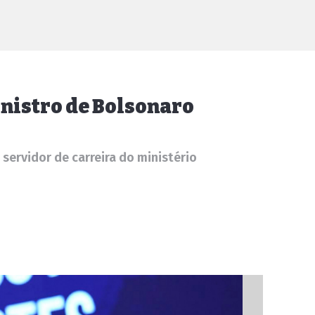
inistro de Bolsonaro
servidor de carreira do ministério