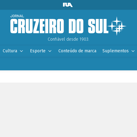
Confiável desde 1903.
Cultura
Esporte
Conteúdo de marca
Suplementos