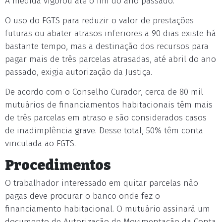
A medida vigorou até o fim do ano passado.
O uso do FGTS para reduzir o valor de prestações
futuras ou abater atrasos inferiores a 90 dias existe há
bastante tempo, mas a destinação dos recursos para
pagar mais de três parcelas atrasadas, até abril do ano
passado, exigia autorização da Justiça.
De acordo com o Conselho Curador, cerca de 80 mil
mutuários de financiamentos habitacionais têm mais
de três parcelas em atraso e são considerados casos
de inadimplência grave. Desse total, 50% têm conta
vinculada ao FGTS.
Procedimentos
O trabalhador interessado em quitar parcelas não
pagas deve procurar o banco onde fez o
financiamento habitacional. O mutuário assinará um
documento de Autorização de Movimentação da Conta