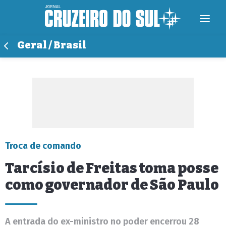
Geral / Brasil
Troca de comando
Tarcísio de Freitas toma posse
como governador de São Paulo
A entrada do ex-ministro no poder encerrou 28