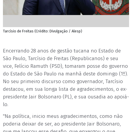
Tarcísio de Freitas (Crédito: Divulgação / Alesp)
Encerrando 28 anos de gestão tucana no Estado de
São Paulo, Tarcísio de Freitas (Republicanos) e seu
vice, Felício Ramuth (PSD), tomaram posse do governo
do Estado de São Paulo na manhã deste domingo (1º).
No seu primeiro discurso como governador, Tarcísio
destacou, em sua longa lista de agradecimentos, o ex-
presidente Jair Bolsonaro (PL), e sua ousadia ao apoiá-
lo.
"Na política, inicio meus agradecimentos, como não
poderia deixar de ser, ao presidente Jair Bolsonaro,
que me lançou esse desafio, que enxergou o que