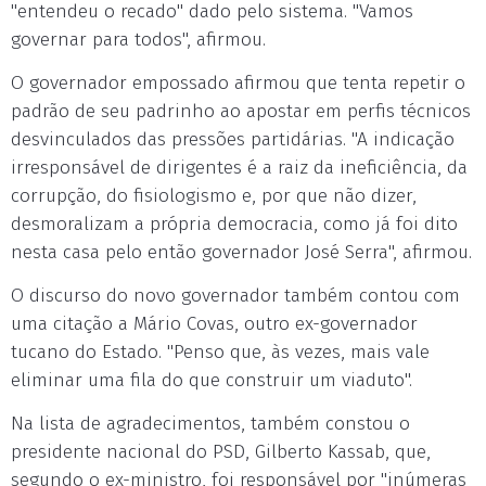
"entendeu o recado" dado pelo sistema. "Vamos
governar para todos", afirmou.
O governador empossado afirmou que tenta repetir o
padrão de seu padrinho ao apostar em perfis técnicos
desvinculados das pressões partidárias. "A indicação
irresponsável de dirigentes é a raiz da ineficiência, da
corrupção, do fisiologismo e, por que não dizer,
desmoralizam a própria democracia, como já foi dito
nesta casa pelo então governador José Serra", afirmou.
O discurso do novo governador também contou com
uma citação a Mário Covas, outro ex-governador
tucano do Estado. "Penso que, às vezes, mais vale
eliminar uma fila do que construir um viaduto".
Na lista de agradecimentos, também constou o
presidente nacional do PSD, Gilberto Kassab, que,
segundo o ex-ministro, foi responsável por "inúmeras