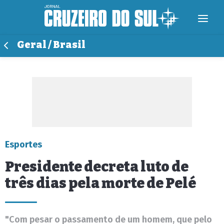
Geral / Brasil
Esportes
Presidente decreta luto de
três dias pela morte de Pelé
"Com pesar o passamento de um homem, que pelo