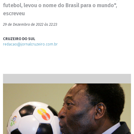
futebol, levou o nome do Brasil para o mundo",
escreveu
29 de Dezembro de 2022 às 22:23
CRUZEIRO DO SUL
redacao@jornalcruzeiro.com.br