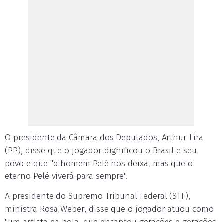
O presidente da Câmara dos Deputados, Arthur Lira
(PP), disse que o jogador dignificou o Brasil e seu
povo e que "o homem Pelé nos deixa, mas que o
eterno Pelé viverá para sempre".
A presidente do Supremo Tribunal Federal (STF),
ministra Rosa Weber, disse que o jogador atuou como
"um artista da bola, que encantou gerações e gerações