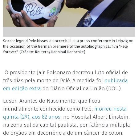
Soccer legend Pele kisses a soccer ball at a press conference in Leipzig on
the occasion of the German premiere of the autobiographical film "Pele
forever". (Crédito: Reuters/Hannibal Hanschke)
O presidente Jair Bolsonaro decretou luto oficial de
três dias pela morte de Pelé. A medida foi
publicada
em edição extra
do Diário Oficial da União (DOU).
Edson Arantes do Nascimento, que ficou
mundialmente conhecido como Pelé,
morreu nesta
quinta (29), aos 82 anos
, no Hospital Albert Einstein,
na zona sul da capital paulista, por falência múltipla
de órgãos em decorrência de um câncer de cólon.