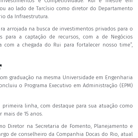
Investimentos e Competitividade. Rui é mestre em
hou ao lado de Tarcísio como diretor do Departamento
io da Infraestrutura.
ra arrojada na busca de investimentos privados para o
as para a captação de recursos, com a de Negócios
ra com a chegada do Rui para fortalecer nosso time”,
r
 com graduação na mesma Universidade em Engenharia
 Concluiu o Programa Executivo em Administração (EPM)
e primeira linha, com destaque para sua atuação como
r mais de 15 anos.
mo Diretor na Secretaria de Fomento, Planejamento e
cargo de conselheiro da Companhia Docas do Rio, atual