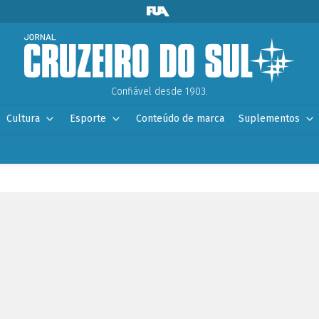
Confiável desde 1903.
Cultura
Esporte
Conteúdo de marca
Suplementos