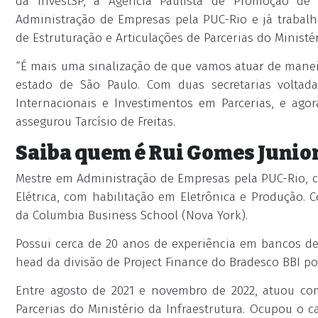
da InvestSP, a Agência Paulista de Promoção de 
Administração de Empresas pela PUC-Rio e já trabal
de Estruturação e Articulações de Parcerias do Ministér
“É mais uma sinalização de que vamos atuar de manei
estado de São Paulo. Com duas secretarias voltad
Internacionais e Investimentos em Parcerias, e ago
assegurou Tarcísio de Freitas.
Saiba quem é Rui Gomes Junio
Mestre em Administração de Empresas pela PUC-Rio,
Elétrica, com habilitação em Eletrônica e Produção.
da Columbia Business School (Nova York).
Possui cerca de 20 anos de experiência em bancos d
head da divisão de Project Finance do Bradesco BBI po
Entre agosto de 2021 e novembro de 2022, atuou co
Parcerias do Ministério da Infraestrutura. Ocupou o 