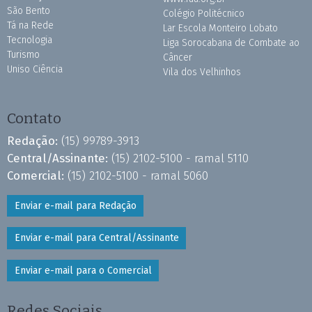
São Bento
Colégio Politécnico
Tá na Rede
Lar Escola Monteiro Lobato
Tecnologia
Liga Sorocabana de Combate ao
Turismo
Câncer
Uniso Ciência
Vila dos Velhinhos
Contato
Redação:
(15) 99789-3913
Central/Assinante:
(15) 2102-5100 - ramal 5110
Comercial:
(15) 2102-5100 - ramal 5060
Enviar e-mail para Redação
Enviar e-mail para Central/Assinante
Enviar e-mail para o Comercial
Redes Sociais