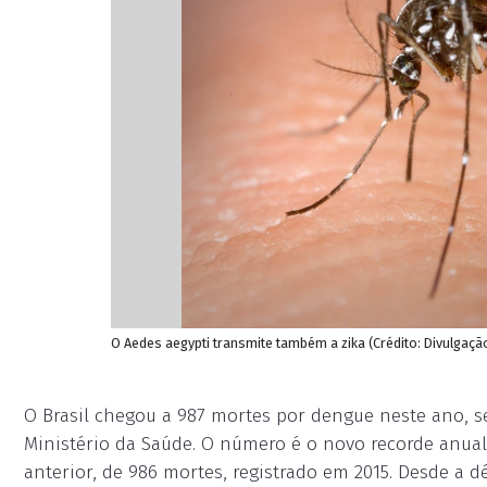
O Aedes aegypti transmite também a zika (Crédito: Divulgaç
O Brasil chegou a 987 mortes por dengue neste ano, s
Ministério da Saúde. O número é o novo recorde anua
anterior, de 986 mortes, registrado em 2015. Desde a 