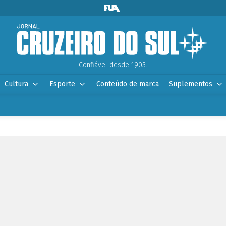
Confiável desde 1903.
Cultura
Esporte
Conteúdo de marca
Suplementos