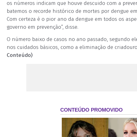
os números indicam que houve descuido com a preven
batemos o recorde histórico de mortes por dengue e
Com certeza é o pior ano da dengue em todos os aspec
governo em prevenção”, disse.
O número baixo de casos no ano passado, segundo ele,
nos cuidados básicos, como a eliminação de criadouro
Conteúdo)