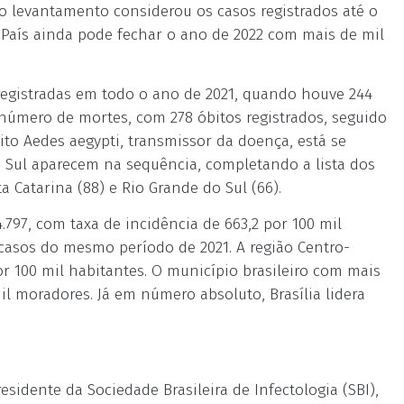
o levantamento considerou os casos registrados até o
o País ainda pode fechar o ano de 2022 com mais de mil
egistradas em todo o ano de 2021, quando houve 244
número de mortes, com 278 óbitos registrados, seguido
to Aedes aegypti, transmissor da doença, está se
o Sul aparecem na sequência, completando a lista dos
 Catarina (88) e Rio Grande do Sul (66).
797, com taxa de incidência de 663,2 por 100 mil
casos do mesmo período de 2021. A região Centro-
or 100 mil habitantes. O município brasileiro com mais
mil moradores. Já em número absoluto, Brasília lidera
esidente da Sociedade Brasileira de Infectologia (SBI),