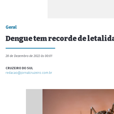
Geral
Dengue tem recorde de letalid
28 de Dezembro de 2022 às 00:01
CRUZEIRO DO SUL
redacao@jornalcruzeiro.com.br