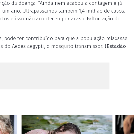
ção da doença. “Ainda nem acabou a contagem e já
m um ano. Ultrapassamos também 1,4 milhão de casos.
tos e isso não aconteceu por acaso. Faltou ação do
 pode ter contribuído para que a população relaxasse
s do Aedes aegypti, o mosquito transmissor.
(Estadão