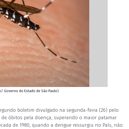
ão/ Governo do Estado de São Paulo)
egundo boletim divulgado na segunda-feira (26) pelo
l de óbitos pela doença, superando o maior patamar
década de 1980, quando a dengue ressurgiu no País, não