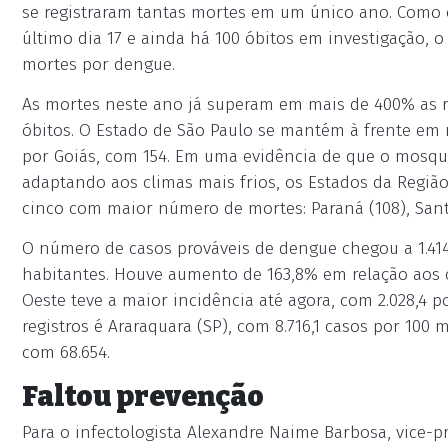
se registraram tantas mortes em um único ano. Como 
último dia 17 e ainda há 100 óbitos em investigação, 
mortes por dengue.
As mortes neste ano já superam em mais de 400% as r
óbitos. O Estado de São Paulo se mantém à frente em 
por Goiás, com 154. Em uma evidência de que o mosqui
adaptando aos climas mais frios, os Estados da Regiã
cinco com maior número de mortes: Paraná (108), Santa
O número de casos prováveis de dengue chegou a 1.414.
habitantes. Houve aumento de 163,8% em relação aos 
Oeste teve a maior incidência até agora, com 2.028,4 p
registros é Araraquara (SP), com 8.716,1 casos por 100 
com 68.654.
Faltou prevenção
Para o infectologista Alexandre Naime Barbosa, vice-pr