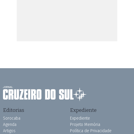
Editorias
Expediente
Sorocaba
Expediente
Agenda
Projeto Memória
Artigos
Política de Privacidade