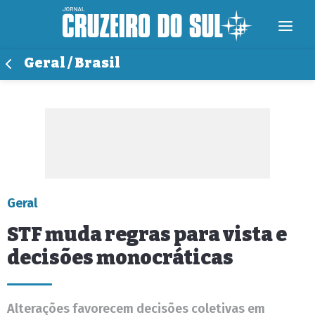
Geral / Brasil
Geral
STF muda regras para vista e
decisões monocráticas
Alterações favorecem decisões coletivas em