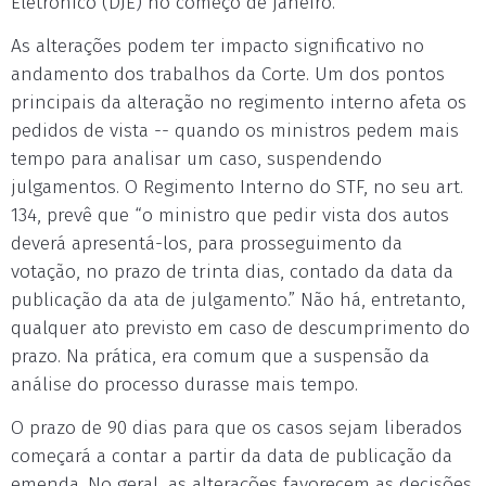
Eletrônico (DJE) no começo de janeiro.
As alterações podem ter impacto significativo no
andamento dos trabalhos da Corte. Um dos pontos
principais da alteração no regimento interno afeta os
pedidos de vista -- quando os ministros pedem mais
tempo para analisar um caso, suspendendo
julgamentos. O Regimento Interno do STF, no seu art.
134, prevê que “o ministro que pedir vista dos autos
deverá apresentá-los, para prosseguimento da
votação, no prazo de trinta dias, contado da data da
publicação da ata de julgamento.” Não há, entretanto,
qualquer ato previsto em caso de descumprimento do
prazo. Na prática, era comum que a suspensão da
análise do processo durasse mais tempo.
O prazo de 90 dias para que os casos sejam liberados
começará a contar a partir da data de publicação da
emenda. No geral, as alterações favorecem as decisões