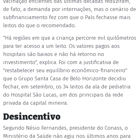
vacinação eficientes das últimas décadas reduziram,
de fato, a demanda por internações, mas o cenário de
subfinanciamento fez com que o País fechasse mais
leitos do que o recomendado.
"Há regiões em que a criança percorre mil quilômetros
para ter acesso a um leito. Os valores pagos aos
hospitais são baixos e não há retorno no
investimento", explica. Foi com a justificativa de
"restabelecer seu equilíbrio econômico-financeiro"
que o Grupo Santa Casa de Belo Horizonte decidiu
fechar, em setembro, os 34 leitos da ala de pediatria
do Hospital São Lucas, um dos principais da rede
privada da capital mineira.
Desincentivo
Segundo Nésio Fernandes, presidente do Conass, o
Ministério da Saúde não agiu nos últimos anos para