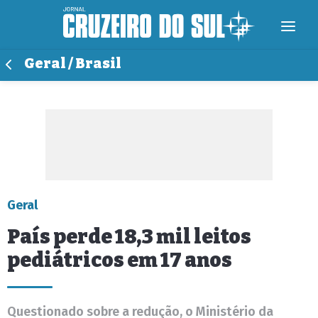
Geral / Brasil
Geral
País perde 18,3 mil leitos
pediátricos em 17 anos
Questionado sobre a redução, o Ministério da