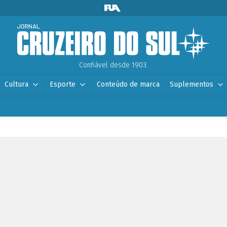
Confiável desde 1903.
Cultura
Esporte
Conteúdo de marca
Suplementos