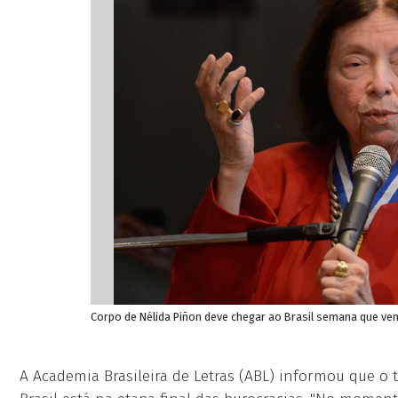
Corpo de Nélida Piñon deve chegar ao Brasil semana que vem
A Academia Brasileira de Letras (ABL) informou que o