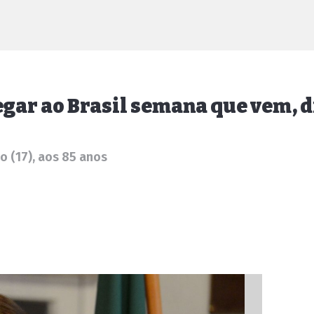
egar ao Brasil semana que vem, d
o (17), aos 85 anos