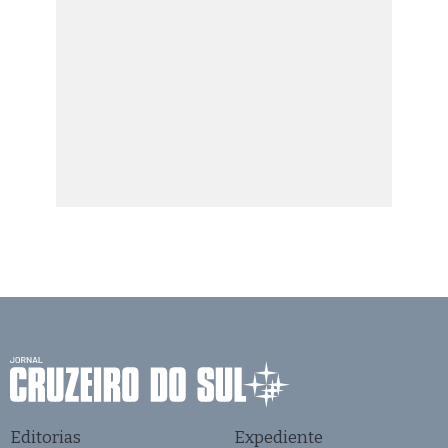
Editorias
Expediente