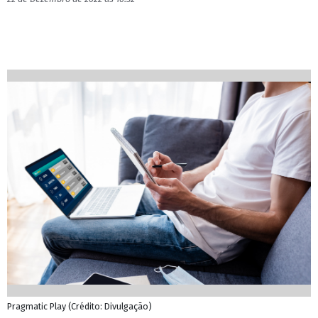
Pragmatic Play (Crédito: Divulgação)