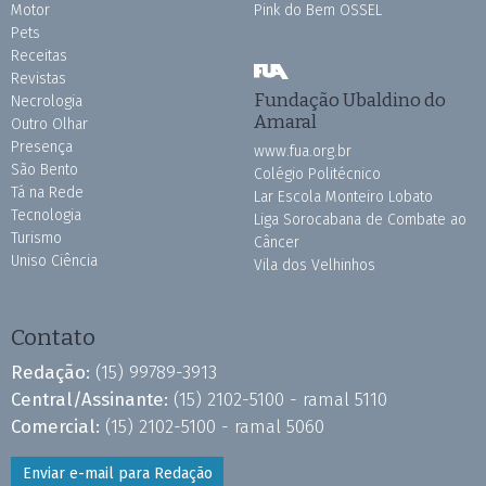
Motor
Pink do Bem OSSEL
Pets
Receitas
Revistas
Fundação Ubaldino do
Necrologia
Amaral
Outro Olhar
Presença
www.fua.org.br
São Bento
Colégio Politécnico
Tá na Rede
Lar Escola Monteiro Lobato
Tecnologia
Liga Sorocabana de Combate ao
Turismo
Câncer
Uniso Ciência
Vila dos Velhinhos
Contato
Redação:
(15) 99789-3913
Central/Assinante:
(15) 2102-5100 - ramal 5110
Comercial:
(15) 2102-5100 - ramal 5060
Enviar e-mail para Redação