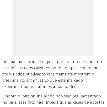
De qualquer forma é importante notar o crescimento
da indústria dos cassinos online no país como um
todo. Dados publicados recentemente mostram o
crescimento significativo que este mercado
experimentou nos últimos anos no Brasil.
Embora o jogo online ainda não seja regulamentado
no país, esse fato não impede que as casas de apostas