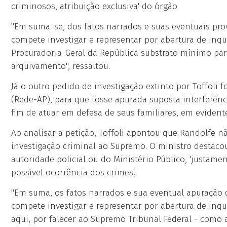
criminosos, atribuição exclusiva' do órgão.
"Em suma: se, dos fatos narrados e suas eventuais pro
compete investigar e representar por abertura de inqu
Procuradoria-Geral da República substrato mínimo par
arquivamento", ressaltou.
Já o outro pedido de investigação extinto por Toffoli
(Rede-AP), para que fosse apurada suposta interferênci
fim de atuar em defesa de seus familiares, em evidente
Ao analisar a petição, Toffoli apontou que Randolfe nã
investigação criminal ao Supremo. O ministro destacou
autoridade policial ou do Ministério Público, 'justam
possível ocorrência dos crimes'.
"Em suma, os fatos narrados e sua eventual apuração
compete investigar e representar por abertura de inq
aqui, por falecer ao Supremo Tribunal Federal - como a