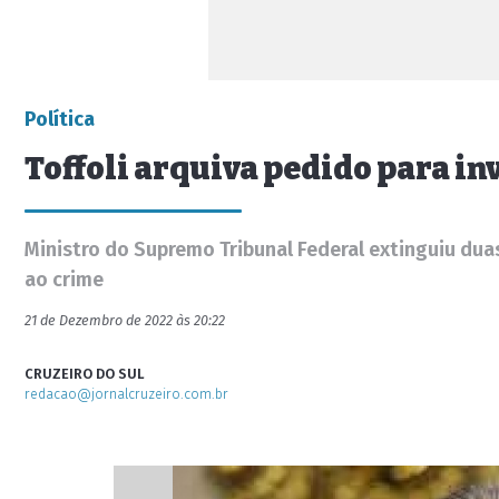
Política
Toffoli arquiva pedido para i
Ministro do Supremo Tribunal Federal extinguiu du
ao crime
21 de Dezembro de 2022 às 20:22
CRUZEIRO DO SUL
redacao@jornalcruzeiro.com.br