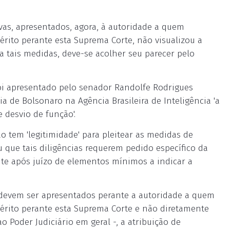
vas, apresentados, agora, à autoridade a quem
érito perante esta Suprema Corte, não visualizou a
a tais medidas, deve-se acolher seu parecer pelo
 foi apresentado pelo senador Randolfe Rodrigues
a de Bolsonaro na Agência Brasileira de Inteligência 'a
 desvio de função'.
o tem 'legitimidade' para pleitear as medidas de
 que tais diligências requerem pedido específico da
ente após juízo de elementos mínimos a indicar a
 devem ser apresentados perante a autoridade a quem
uérito perante esta Suprema Corte e não diretamente
o Poder Judiciário em geral -, a atribuição de