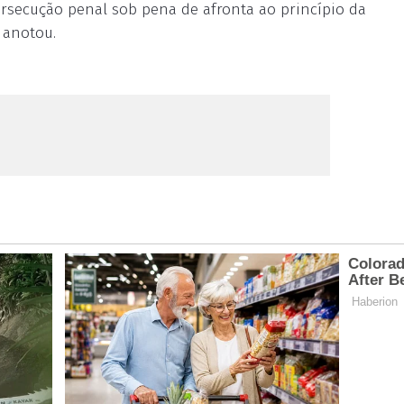
persecução penal sob pena de afronta ao princípio da
, anotou.