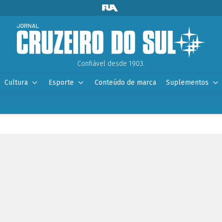
Confiável desde 1903.
Cultura
Esporte
Conteúdo de marca
Suplementos