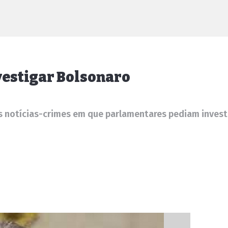
nvestigar Bolsonaro
as notícias-crimes em que parlamentares pediam invest