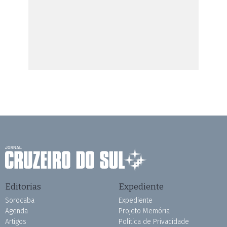
Editorias
Expediente
Sorocaba
Expediente
Agenda
Projeto Memória
Artigos
Política de Privacidade