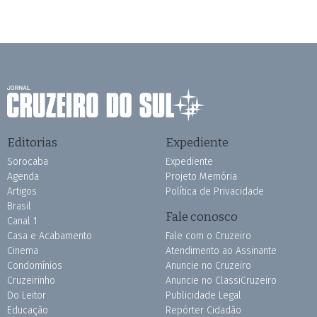
Editorias
Expediente
Sorocaba
Expediente
Agenda
Projeto Memória
Artigos
Política de Privacidade
Brasil
Fale conosco
Canal 1
Casa e Acabamento
Fale com o Cruzeiro
Cinema
Atendimento ao Assinante
Condomínios
Anuncie no Cruzeiro
Cruzeirinho
Anuncie no ClassiCruzeiro
Do Leitor
Publicidade Legal
Educação
Repórter Cidadão