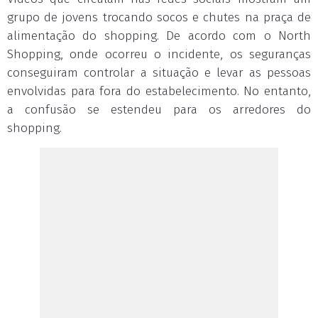
grupo de jovens trocando socos e chutes na praça de
alimentação do shopping. De acordo com o North
Shopping, onde ocorreu o incidente, os seguranças
conseguiram controlar a situação e levar as pessoas
envolvidas para fora do estabelecimento. No entanto,
a confusão se estendeu para os arredores do
shopping.