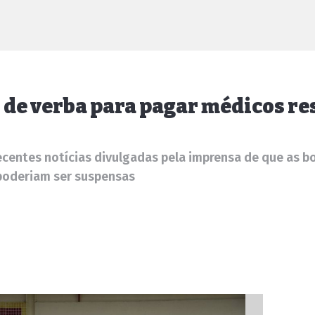
 de verba para pagar médicos re
centes notícias divulgadas pela imprensa de que as bo
 poderiam ser suspensas