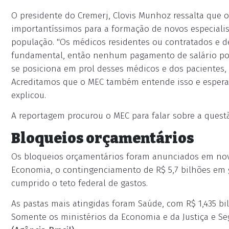
O presidente do Cremerj, Clovis Munhoz ressalta que o
importantíssimos para a formação de novos especialis
população. "Os médicos residentes ou contratados e d
fundamental, então nenhum pagamento de salário pode
se posiciona em prol desses médicos e dos pacientes,
Acreditamos que o MEC também entende isso e esperam
explicou.
A reportagem procurou o MEC para falar sobre a quest
Bloqueios orçamentários
Os bloqueios orçamentários foram anunciados em nov
Economia, o contingenciamento de R$ 5,7 bilhões em g
cumprido o teto federal de gastos.
As pastas mais atingidas foram Saúde, com R$ 1,435 bi
Somente os ministérios da Economia e da Justiça e S