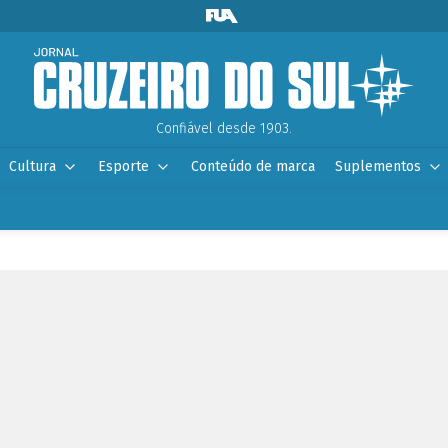
Confiável desde 1903.
Cultura
Esporte
Conteúdo de marca
Suplementos