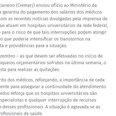
aneiro (Cremerj) enviou ofício ao Ministério da
o a garantia do pagamento dos salários dos médicos
com as recentes notícias divulgadas pela imprensa de
ue atuam em hospitais universitários da rede federal,
ara o risco de que tais interrupções podem atingir
o que poderia intensificar os transtornos na
ta e providências para a situação.
zembro – as que devem ser efetivadas no início de
loqueios orçamentários sofridos na última semana, o
sta para realizar as quitações.
ento dos médicos, reforçando, a importância de cada
mente para assegurar a continuidade do atendimento
selho reforça que os hospitais universitários são
specialistas e qualquer interrupção de recursos
desses profissionais. A situação é agravada se as
ofissionais de saúde.