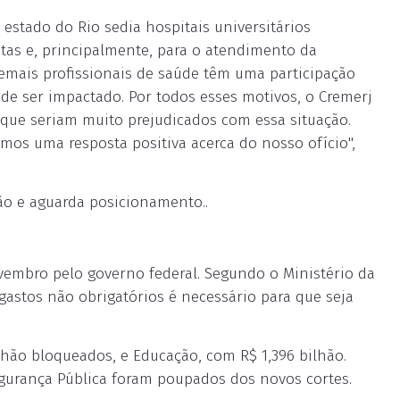
 estado do Rio sedia hospitais universitários
tas e, principalmente, para o atendimento da
emais profissionais de saúde têm uma participação
 ser impactado. Por todos esses motivos, o Cremerj
 que seriam muito prejudicados com essa situação.
os uma resposta positiva acerca do nosso ofício",
ão e aguarda posicionamento..
embro pelo governo federal. Segundo o Ministério da
astos não obrigatórios é necessário para que seja
lhão bloqueados, e Educação, com R$ 1,396 bilhão.
egurança Pública foram poupados dos novos cortes.