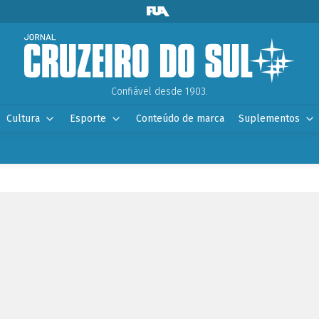
Confiável desde 1903.
Cultura
Esporte
Conteúdo de marca
Suplementos