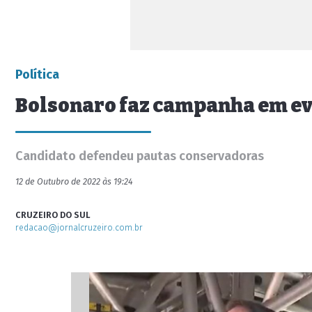
Política
Bolsonaro faz campanha em eve
Candidato defendeu pautas conservadoras
12 de Outubro de 2022 às 19:24
CRUZEIRO DO SUL
redacao@jornalcruzeiro.com.br