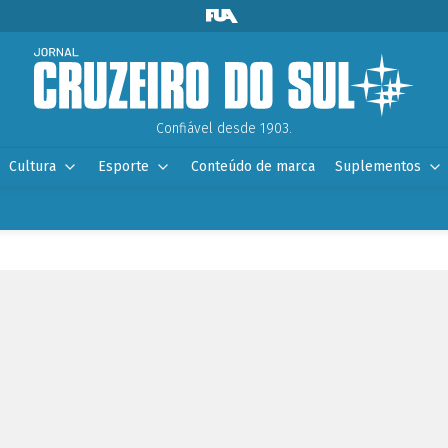
Confiável desde 1903.
Cultura
Esporte
Conteúdo de marca
Suplementos