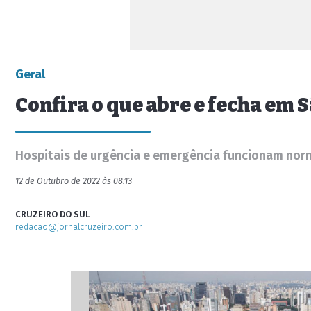
Geral
Confira o que abre e fecha em 
Hospitais de urgência e emergência funcionam norm
12 de Outubro de 2022 às 08:13
CRUZEIRO DO SUL
redacao@jornalcruzeiro.com.br