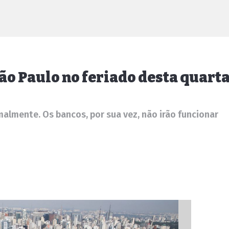
São Paulo no feriado desta quart
almente. Os bancos, por sua vez, não irão funcionar