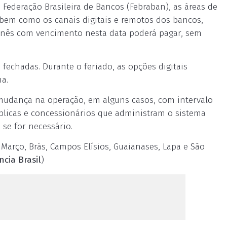
 Federação Brasileira de Bancos (Febraban), as áreas de
 bem como os canais digitais e remotos dos bancos,
rnês com vencimento nesta data poderá pagar, sem
echadas. Durante o feriado, as opções digitais
a.
 mudança na operação, em alguns casos, com intervalo
blicas e concessionários que administram o sistema
 se for necessário.
Março, Brás, Campos Elísios, Guaianases, Lapa e São
ncia Brasil
)