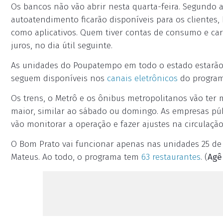
Os bancos não vão abrir nesta quarta-feira. Segundo a
autoatendimento ficarão disponíveis para os clientes,
como aplicativos. Quem tiver contas de consumo e ca
juros, no dia útil seguinte.
As unidades do Poupatempo em todo o estado estarão f
seguem disponíveis nos
canais eletrônicos
do program
Os trens, o Metrô e os ônibus metropolitanos vão ter
maior, similar ao sábado ou domingo. As empresas pú
vão monitorar a operação e fazer ajustes na circulação
O Bom Prato vai funcionar apenas nas unidades 25 de 
Mateus. Ao todo, o programa tem
63 restaurantes
. (
Agê