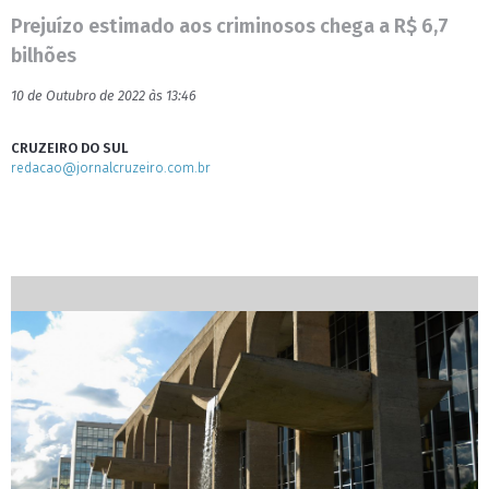
Prejuízo estimado aos criminosos chega a R$ 6,7
bilhões
10 de Outubro de 2022 às 13:46
CRUZEIRO DO SUL
redacao@jornalcruzeiro.com.br