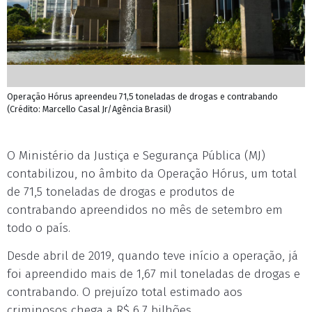
Operação Hórus apreendeu 71,5 toneladas de drogas e contrabando
(Crédito: Marcello Casal Jr/Agência Brasil)
O Ministério da Justiça e Segurança Pública (MJ)
contabilizou, no âmbito da Operação Hórus, um total
de 71,5 toneladas de drogas e produtos de
contrabando apreendidos no mês de setembro em
todo o país.
Desde abril de 2019, quando teve início a operação, já
foi apreendido mais de 1,67 mil toneladas de drogas e
contrabando. O prejuízo total estimado aos
criminosos chega a R$ 6,7 bilhões.