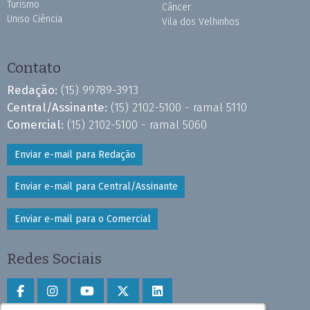
Turismo
Câncer
Uniso Ciência
Vila dos Velhinhos
Contato
Redação:
(15) 99789-3913
Central/Assinante:
(15) 2102-5100 - ramal 5110
Comercial:
(15) 2102-5100 - ramal 5060
Enviar e-mail para Redação
Enviar e-mail para Central/Assinante
Enviar e-mail para o Comercial
Redes Sociais