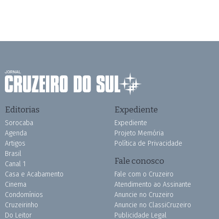
Editorias
Expediente
Sorocaba
Expediente
Agenda
Projeto Memória
Artigos
Política de Privacidade
Brasil
Fale conosco
Canal 1
Casa e Acabamento
Fale com o Cruzeiro
Cinema
Atendimento ao Assinante
Condomínios
Anuncie no Cruzeiro
Cruzeirinho
Anuncie no ClassiCruzeiro
Do Leitor
Publicidade Legal