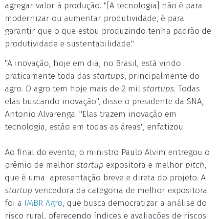
agregar valor à produção. "[A tecnologia] não é para
modernizar ou aumentar produtividade, é para
garantir que o que estou produzindo tenha padrão de
produtividade e sustentabilidade."
"A inovação, hoje em dia, no Brasil, está vindo
praticamente toda das
startups
, principalmente do
agro. O agro tem hoje mais de 2 mil
startups
. Todas
elas buscando inovação", disse o presidente da SNA,
Antonio Alvarenga. "Elas trazem inovação em
tecnologia, estão em todas as áreas", enfatizou.
Ao final do evento, o ministro Paulo Alvim entregou o
prêmio de melhor
startup
expositora e melhor
pitch
,
que é uma apresentação breve e direta do projeto. A
startup
vencedora da categoria de melhor expositora
foi a
IMBR Agro
, que busca democratizar a análise do
risco rural, oferecendo índices e avaliações de riscos