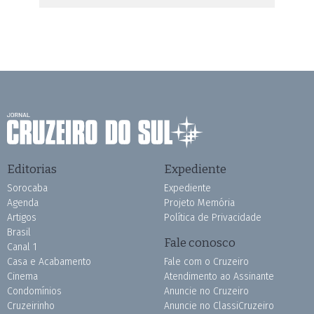
Editorias
Expediente
Sorocaba
Expediente
Agenda
Projeto Memória
Artigos
Política de Privacidade
Brasil
Fale conosco
Canal 1
Casa e Acabamento
Fale com o Cruzeiro
Cinema
Atendimento ao Assinante
Condomínios
Anuncie no Cruzeiro
Cruzeirinho
Anuncie no ClassiCruzeiro