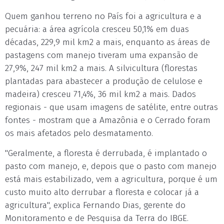
Quem ganhou terreno no País foi a agricultura e a
pecuária: a área agrícola cresceu 50,1% em duas
décadas, 229,9 mil km2 a mais, enquanto as áreas de
pastagens com manejo tiveram uma expansão de
27,9%, 247 mil km2 a mais. A silvicultura (florestas
plantadas para abastecer a produção de celulose e
madeira) cresceu 71,4%, 36 mil km2 a mais. Dados
regionais - que usam imagens de satélite, entre outras
fontes - mostram que a Amazônia e o Cerrado foram
os mais afetados pelo desmatamento.
"Geralmente, a floresta é derrubada, é implantado o
pasto com manejo, e, depois que o pasto com manejo
está mais estabilizado, vem a agricultura, porque é um
custo muito alto derrubar a floresta e colocar já a
agricultura", explica Fernando Dias, gerente do
Monitoramento e de Pesquisa da Terra do IBGE.