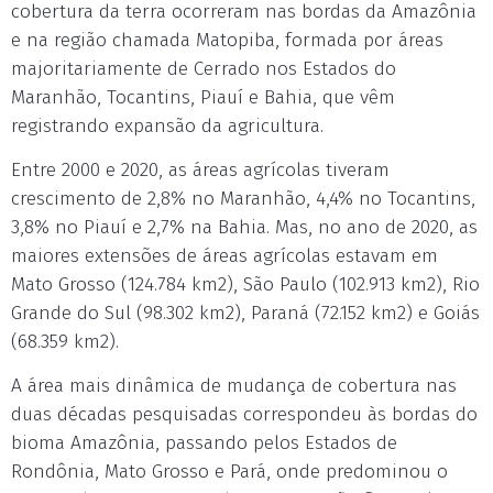
cobertura da terra ocorreram nas bordas da Amazônia
e na região chamada Matopiba, formada por áreas
majoritariamente de Cerrado nos Estados do
Maranhão, Tocantins, Piauí e Bahia, que vêm
registrando expansão da agricultura.
Entre 2000 e 2020, as áreas agrícolas tiveram
crescimento de 2,8% no Maranhão, 4,4% no Tocantins,
3,8% no Piauí e 2,7% na Bahia. Mas, no ano de 2020, as
maiores extensões de áreas agrícolas estavam em
Mato Grosso (124.784 km2), São Paulo (102.913 km2), Rio
Grande do Sul (98.302 km2), Paraná (72.152 km2) e Goiás
(68.359 km2).
A área mais dinâmica de mudança de cobertura nas
duas décadas pesquisadas correspondeu às bordas do
bioma Amazônia, passando pelos Estados de
Rondônia, Mato Grosso e Pará, onde predominou o