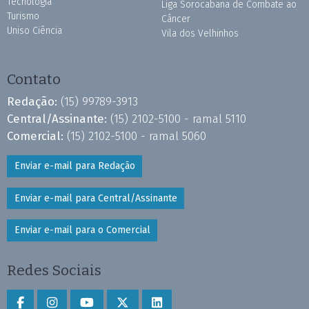
Tecnologia
Liga Sorocabana de Combate ao
Turismo
Câncer
Uniso Ciência
Vila dos Velhinhos
Contato
Redação:
(15) 99789-3913
Central/Assinante:
(15) 2102-5100 - ramal 5110
Comercial:
(15) 2102-5100 - ramal 5060
Enviar e-mail para Redação
Enviar e-mail para Central/Assinante
Enviar e-mail para o Comercial
Redes Sociais