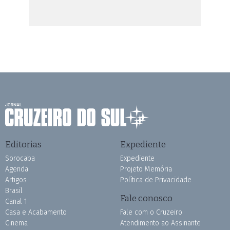
Editorias
Expediente
Sorocaba
Expediente
Agenda
Projeto Memória
Artigos
Política de Privacidade
Brasil
Fale conosco
Canal 1
Casa e Acabamento
Fale com o Cruzeiro
Cinema
Atendimento ao Assinante