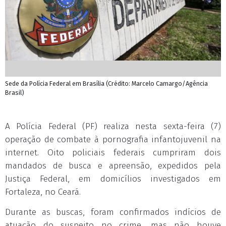
Sede da Polícia Federal em Brasília (Crédito: Marcelo Camargo/Agência
Brasil)
A Polícia Federal (PF) realiza
nesta sexta-feira
(7)
operação de combate à pornografia infantojuvenil na
internet. Oito policiais federais cumpriram dois
mandados de busca e apreensão, expedidos pela
Justiça Federal, em domicílios investigados em
Fortaleza, no Ceará.
Durante as buscas, foram confirmados indícios de
atuação do suspeito no crime, mas não houve