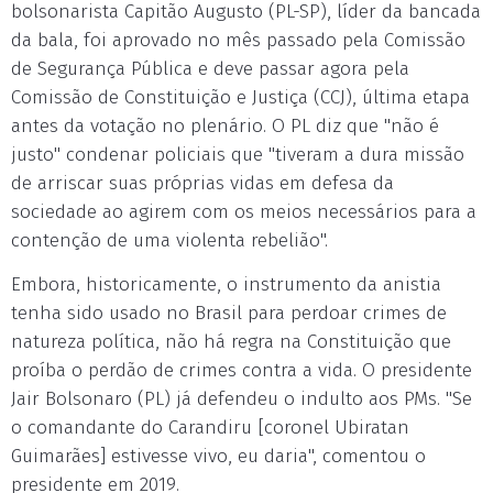
bolsonarista Capitão Augusto (PL-SP), líder da bancada
da bala, foi aprovado no mês passado pela Comissão
de Segurança Pública e deve passar agora pela
Comissão de Constituição e Justiça (CCJ), última etapa
antes da votação no plenário. O PL diz que "não é
justo" condenar policiais que "tiveram a dura missão
de arriscar suas próprias vidas em defesa da
sociedade ao agirem com os meios necessários para a
contenção de uma violenta rebelião".
Embora, historicamente, o instrumento da anistia
tenha sido usado no Brasil para perdoar crimes de
natureza política, não há regra na Constituição que
proíba o perdão de crimes contra a vida. O presidente
Jair Bolsonaro (PL) já defendeu o indulto aos PMs. "Se
o comandante do Carandiru [coronel Ubiratan
Guimarães] estivesse vivo, eu daria", comentou o
presidente em 2019.