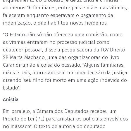
arquivamento do processo, é de 22 anos e 6 meses -
ao menos 16 familiares, entre pais e mães das vítimas,
faleceram enquanto esperavam o pagamento da
indenização, o que habilitou novos herdeiros.
"O Estado não só não ofereceu uma comissão, como
as vítimas entraram no processo judicial como
qualquer pessoa", disse a pesquisadora da FGV Direito
SP Marta Machado, uma das organizadoras do livro
Carandiru não é coisa do passado. "Alguns familiares,
mães e pais, morreram sem ter uma decisão da Justiça
dizendo 'seu filho foi morto em uma ação indevida do
Estado'."
Anistia
Em paralelo, a Câmara dos Deputados recebeu um
Projeto de Lei (PL) para anistiar os policiais envolvidos
no massacre. O texto de autoria do deputado