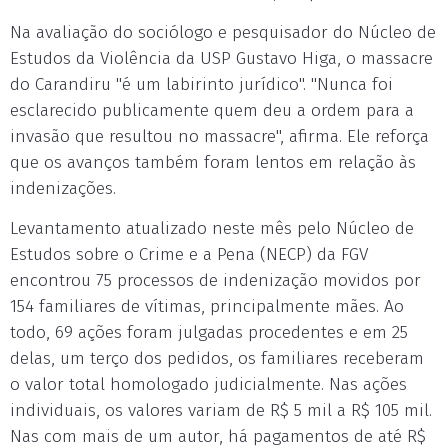
Na avaliação do sociólogo e pesquisador do Núcleo de
Estudos da Violência da USP Gustavo Higa, o massacre
do Carandiru "é um labirinto jurídico". "Nunca foi
esclarecido publicamente quem deu a ordem para a
invasão que resultou no massacre", afirma. Ele reforça
que os avanços também foram lentos em relação às
indenizações.
Levantamento atualizado neste mês pelo Núcleo de
Estudos sobre o Crime e a Pena (NECP) da FGV
encontrou 75 processos de indenização movidos por
154 familiares de vítimas, principalmente mães. Ao
todo, 69 ações foram julgadas procedentes e em 25
delas, um terço dos pedidos, os familiares receberam
o valor total homologado judicialmente. Nas ações
individuais, os valores variam de R$ 5 mil a R$ 105 mil.
Nas com mais de um autor, há pagamentos de até R$