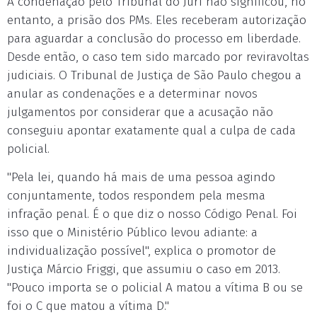
A condenação pelo Tribunal do Júri não significou, no
entanto, a prisão dos PMs. Eles receberam autorização
para aguardar a conclusão do processo em liberdade.
Desde então, o caso tem sido marcado por reviravoltas
judiciais. O Tribunal de Justiça de São Paulo chegou a
anular as condenações e a determinar novos
julgamentos por considerar que a acusação não
conseguiu apontar exatamente qual a culpa de cada
policial.
"Pela lei, quando há mais de uma pessoa agindo
conjuntamente, todos respondem pela mesma
infração penal. É o que diz o nosso Código Penal. Foi
isso que o Ministério Público levou adiante: a
individualização possível", explica o promotor de
Justiça Márcio Friggi, que assumiu o caso em 2013.
"Pouco importa se o policial A matou a vítima B ou se
foi o C que matou a vítima D."