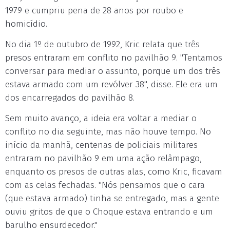
1979 e cumpriu pena de 28 anos por roubo e
homicídio.
No dia 1º de outubro de 1992, Kric relata que três
presos entraram em conflito no pavilhão 9. "Tentamos
conversar para mediar o assunto, porque um dos três
estava armado com um revólver 38", disse. Ele era um
dos encarregados do pavilhão 8.
Sem muito avanço, a ideia era voltar a mediar o
conflito no dia seguinte, mas não houve tempo. No
início da manhã, centenas de policiais militares
entraram no pavilhão 9 em uma ação relâmpago,
enquanto os presos de outras alas, como Kric, ficavam
com as celas fechadas. "Nós pensamos que o cara
(que estava armado) tinha se entregado, mas a gente
ouviu gritos de que o Choque estava entrando e um
barulho ensurdecedor."