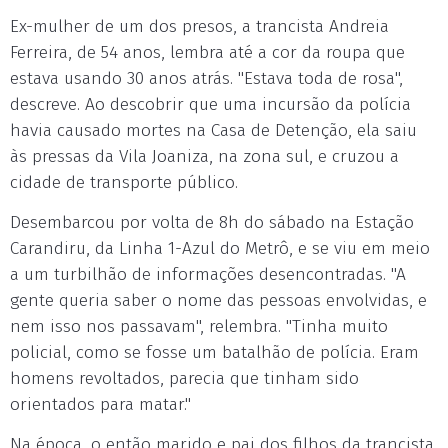
Ex-mulher de um dos presos, a trancista Andreia
Ferreira, de 54 anos, lembra até a cor da roupa que
estava usando 30 anos atrás. "Estava toda de rosa",
descreve. Ao descobrir que uma incursão da polícia
havia causado mortes na Casa de Detenção, ela saiu
às pressas da Vila Joaniza, na zona sul, e cruzou a
cidade de transporte público.
Desembarcou por volta de 8h do sábado na Estação
Carandiru, da Linha 1-Azul do Metrô, e se viu em meio
a um turbilhão de informações desencontradas. "A
gente queria saber o nome das pessoas envolvidas, e
nem isso nos passavam", relembra. "Tinha muito
policial, como se fosse um batalhão de polícia. Eram
homens revoltados, parecia que tinham sido
orientados para matar."
Na época, o então marido e pai dos filhos da trancista,