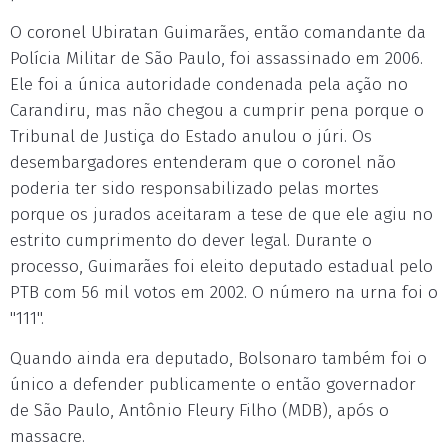
O coronel Ubiratan Guimarães, então comandante da
Polícia Militar de São Paulo, foi assassinado em 2006.
Ele foi a única autoridade condenada pela ação no
Carandiru, mas não chegou a cumprir pena porque o
Tribunal de Justiça do Estado anulou o júri. Os
desembargadores entenderam que o coronel não
poderia ter sido responsabilizado pelas mortes
porque os jurados aceitaram a tese de que ele agiu no
estrito cumprimento do dever legal. Durante o
processo, Guimarães foi eleito deputado estadual pelo
PTB com 56 mil votos em 2002. O número na urna foi o
"111".
Quando ainda era deputado, Bolsonaro também foi o
único a defender publicamente o então governador
de São Paulo, Antônio Fleury Filho (MDB), após o
massacre.