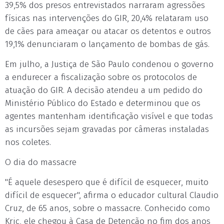
39,5% dos presos entrevistados narraram agressões
físicas nas intervenções do GIR, 20,4% relataram uso
de cães para ameaçar ou atacar os detentos e outros
19,1% denunciaram o lançamento de bombas de gás.
Em julho, a Justiça de São Paulo condenou o governo
a endurecer a fiscalização sobre os protocolos de
atuação do GIR. A decisão atendeu a um pedido do
Ministério Público do Estado e determinou que os
agentes mantenham identificação visível e que todas
as incursões sejam gravadas por câmeras instaladas
nos coletes.
O dia do massacre
"É aquele desespero que é difícil de esquecer, muito
difícil de esquecer", afirma o educador cultural Claudio
Cruz, de 65 anos, sobre o massacre. Conhecido como
Kric, ele chegou à Casa de Detenção no fim dos anos