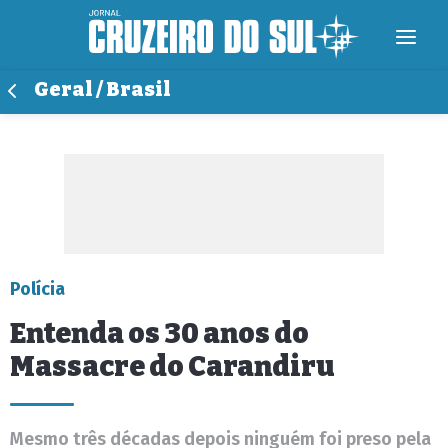
Geral / Brasil
Polícia
Entenda os 30 anos do
Massacre do Carandiru
Mesmo três décadas depois ninguém foi preso pela