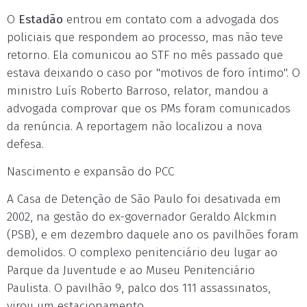
O
Estadão
entrou em contato com a advogada dos
policiais que respondem ao processo, mas não teve
retorno. Ela comunicou ao STF no mês passado que
estava deixando o caso por "motivos de foro íntimo". O
ministro Luís Roberto Barroso, relator, mandou a
advogada comprovar que os PMs foram comunicados
da renúncia. A reportagem não localizou a nova
defesa.
Nascimento e expansão do PCC
A Casa de Detenção de São Paulo foi desativada em
2002, na gestão do ex-governador Geraldo Alckmin
(PSB), e em dezembro daquele ano os pavilhões foram
demolidos. O complexo penitenciário deu lugar ao
Parque da Juventude e ao Museu Penitenciário
Paulista. O pavilhão 9, palco dos 111 assassinatos,
virou um estacionamento.