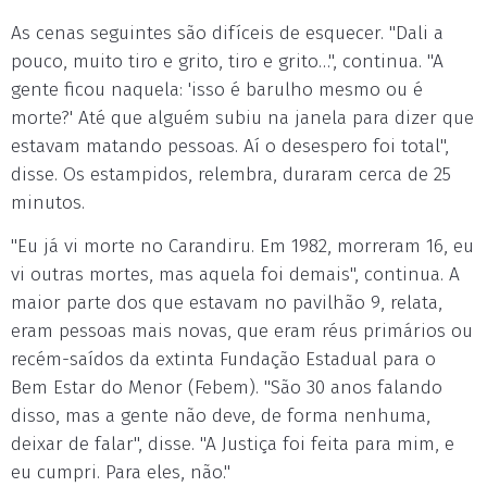
As cenas seguintes são difíceis de esquecer. "Dali a
pouco, muito tiro e grito, tiro e grito…", continua. "A
gente ficou naquela: 'isso é barulho mesmo ou é
morte?' Até que alguém subiu na janela para dizer que
estavam matando pessoas. Aí o desespero foi total",
disse. Os estampidos, relembra, duraram cerca de 25
minutos.
"Eu já vi morte no Carandiru. Em 1982, morreram 16, eu
vi outras mortes, mas aquela foi demais", continua. A
maior parte dos que estavam no pavilhão 9, relata,
eram pessoas mais novas, que eram réus primários ou
recém-saídos da extinta Fundação Estadual para o
Bem Estar do Menor (Febem). "São 30 anos falando
disso, mas a gente não deve, de forma nenhuma,
deixar de falar", disse. "A Justiça foi feita para mim, e
eu cumpri. Para eles, não."