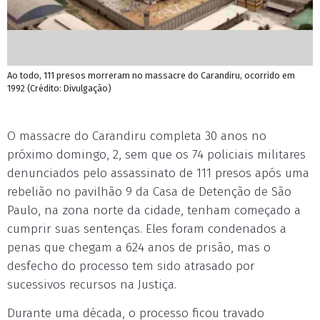
Ao todo, 111 presos morreram no massacre do Carandiru, ocorrido em
1992 (Crédito: Divulgação)
O massacre do Carandiru completa 30 anos no
próximo domingo, 2, sem que os 74 policiais militares
denunciados pelo assassinato de 111 presos após uma
rebelião no pavilhão 9 da Casa de Detenção de São
Paulo, na zona norte da cidade, tenham começado a
cumprir suas sentenças. Eles foram condenados a
penas que chegam a 624 anos de prisão, mas o
desfecho do processo tem sido atrasado por
sucessivos recursos na Justiça.
Durante uma década, o processo ficou travado