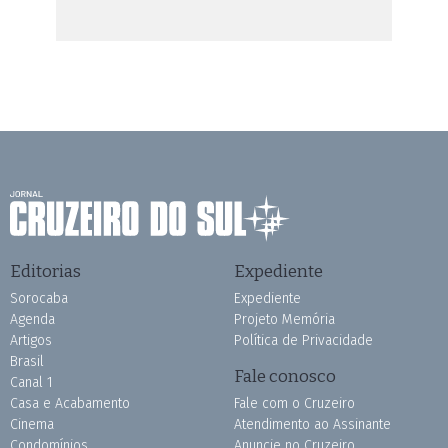
Editorias
Expediente
Sorocaba
Expediente
Agenda
Projeto Memória
Artigos
Política de Privacidade
Brasil
Fale conosco
Canal 1
Casa e Acabamento
Fale com o Cruzeiro
Cinema
Atendimento ao Assinante
Condomínios
Anuncie no Cruzeiro