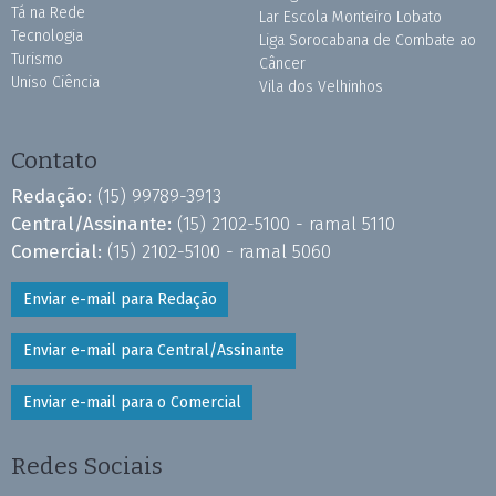
Tá na Rede
Lar Escola Monteiro Lobato
Tecnologia
Liga Sorocabana de Combate ao
Turismo
Câncer
Uniso Ciência
Vila dos Velhinhos
Contato
Redação:
(15) 99789-3913
Central/Assinante:
(15) 2102-5100 - ramal 5110
Comercial:
(15) 2102-5100 - ramal 5060
Enviar e-mail para Redação
Enviar e-mail para Central/Assinante
Enviar e-mail para o Comercial
Redes Sociais