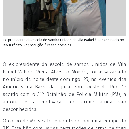
Ex-presidente da escola de samba Unidos de Vila Isabel é assassinado no
Rio (Crédito: Reprodução / redes sociais)
O ex-presidente da escola de samba Unidos de Vila
Isabel Wilson Vieira Alves, o Moisés, foi assassinado
no início da noite deste domingo, 25, na Avenida das
Américas, na Barra da Tijuca, zona oeste do Rio. De
acordo com o 31º Batalhão de Polícia Militar (PM), a
autoria e a motivação do crime ainda são
desconhecidas.
O corpo de Moisés foi encontrado por uma equipe do
31º Batalhão com várias perfurações de arma de fogo