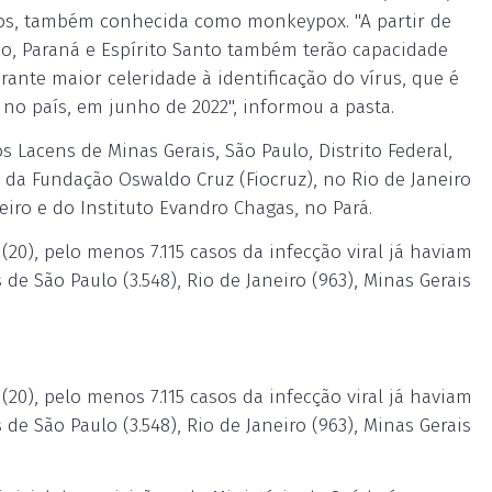
acos, também conhecida como monkeypox. "A partir de
co, Paraná e Espírito Santo também terão capacidade
rante maior celeridade à identificação do vírus, que é
no país, em junho de 2022", informou a pasta.
 Lacens de Minas Gerais, São Paulo, Distrito Federal,
a da Fundação Oswaldo Cruz (Fiocruz), no Rio de Janeiro
iro e do Instituto Evandro Chagas, no Pará.
(20), pelo menos 7.115 casos da infecção viral já haviam
de São Paulo (3.548), Rio de Janeiro (963), Minas Gerais
(20), pelo menos 7.115 casos da infecção viral já haviam
de São Paulo (3.548), Rio de Janeiro (963), Minas Gerais