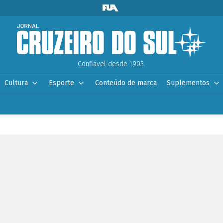
Confiável desde 1903.
Cultura
Esporte
Conteúdo de marca
Suplementos