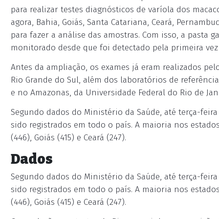
para realizar testes diagnósticos de varíola dos mac
agora, Bahia, Goiás, Santa Catariana, Ceará, Pernambu
para fazer a análise das amostras. Com isso, a pasta ga
monitorado desde que foi detectado pela primeira vez 
Antes da ampliação, os exames já eram realizados pelos
Rio Grande do Sul, além dos laboratórios de referênci
e no Amazonas, da Universidade Federal do Rio de Jane
Segundo dados do Ministério da Saúde, até terça-feira 
sido registrados em todo o país. A maioria nos estados 
(446), Goiás (415) e Ceará (247).
Dados
Segundo dados do Ministério da Saúde, até terça-feira 
sido registrados em todo o país. A maioria nos estados 
(446), Goiás (415) e Ceará (247).