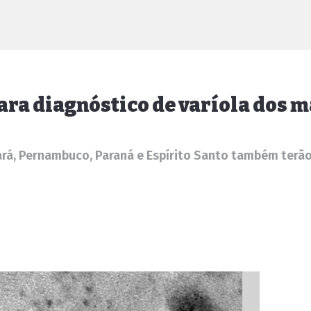
ara diagnóstico de varíola dos 
Ceará, Pernambuco, Paraná e Espírito Santo também terã