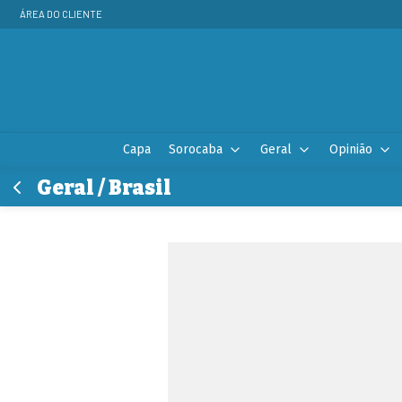
ÁREA DO CLIENTE
Capa
Sorocaba
Geral
Opinião
Geral / Brasil