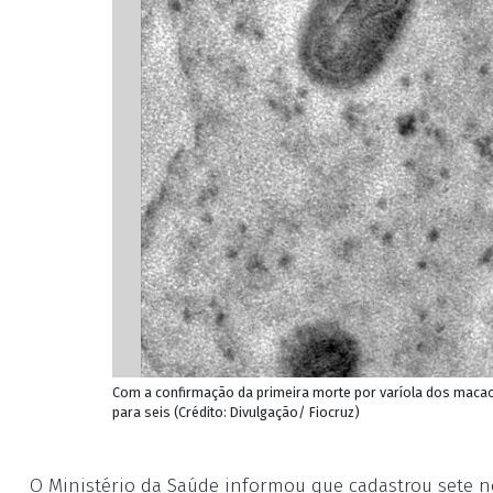
Com a confirmação da primeira morte por varíola dos macaco
para seis (Crédito: Divulgação/ Fiocruz)
O Ministério da Saúde informou que cadastrou sete no