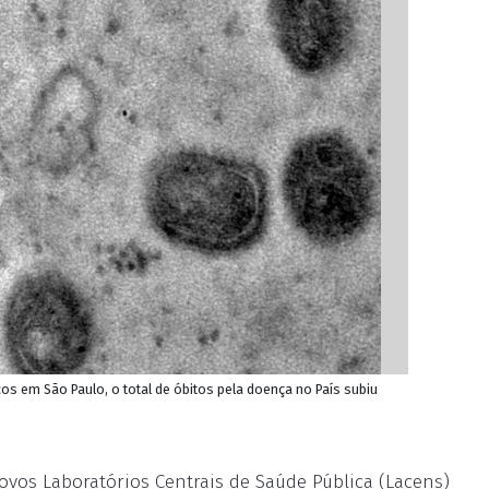
s em São Paulo, o total de óbitos pela doença no País subiu
vos Laboratórios Centrais de Saúde Pública (Lacens)