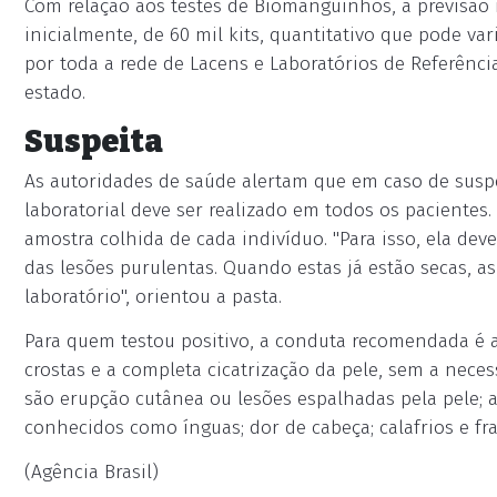
Com relação aos testes de Biomanguinhos, a previsão i
inicialmente, de 60 mil kits, quantitativo que pode va
por toda a rede de Lacens e Laboratórios de Referênci
estado.
Suspeita
As autoridades de saúde alertam que em caso de suspe
laboratorial deve ser realizado em todos os pacientes.
amostra colhida de cada indivíduo. "Para isso, ela deve
das lesões purulentas. Quando estas já estão secas, 
laboratório", orientou a pasta.
Para quem testou positivo, a conduta recomendada é
crostas e a completa cicatrização da pele, sem a nec
são erupção cutânea ou lesões espalhadas pela pele
conhecidos como ínguas; dor de cabeça; calafrios e fr
(Agência Brasil)