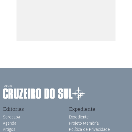
Editorias
Expediente
Sorocaba
Expediente
Agenda
Projeto Memória
Artigos
Política de Privacidade