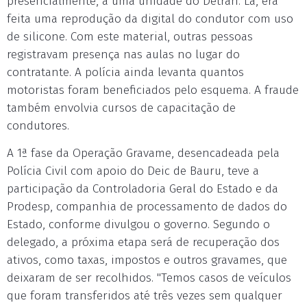
presencialmente, a uma unidade do Detran. Lá, era
feita uma reprodução da digital do condutor com uso
de silicone. Com este material, outras pessoas
registravam presença nas aulas no lugar do
contratante. A polícia ainda levanta quantos
motoristas foram beneficiados pelo esquema. A fraude
também envolvia cursos de capacitação de
condutores.
A 1ª fase da Operação Gravame, desencadeada pela
Polícia Civil com apoio do Deic de Bauru, teve a
participação da Controladoria Geral do Estado e da
Prodesp, companhia de processamento de dados do
Estado, conforme divulgou o governo. Segundo o
delegado, a próxima etapa será de recuperação dos
ativos, como taxas, impostos e outros gravames, que
deixaram de ser recolhidos. "Temos casos de veículos
que foram transferidos até três vezes sem qualquer