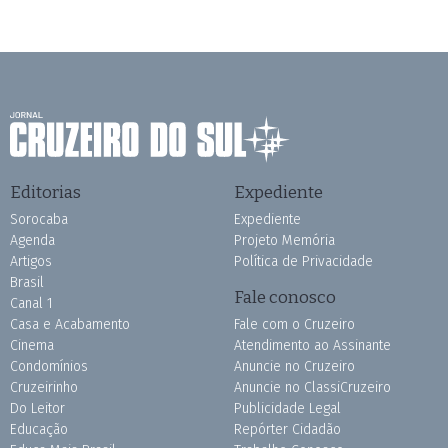
Editorias
Expediente
Sorocaba
Expediente
Agenda
Projeto Memória
Artigos
Política de Privacidade
Brasil
Fale conosco
Canal 1
Casa e Acabamento
Fale com o Cruzeiro
Cinema
Atendimento ao Assinante
Condomínios
Anuncie no Cruzeiro
Cruzeirinho
Anuncie no ClassiCruzeiro
Do Leitor
Publicidade Legal
Educação
Repórter Cidadão