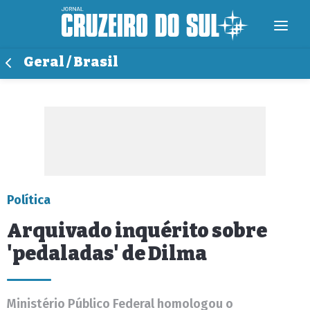
Geral / Brasil
Política
Arquivado inquérito sobre
'pedaladas' de Dilma
Ministério Público Federal homologou o