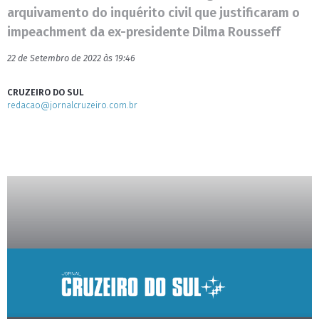
arquivamento do inquérito civil que justificaram o
impeachment da ex-presidente Dilma Rousseff
22 de Setembro de 2022 às 19:46
CRUZEIRO DO SUL
redacao@jornalcruzeiro.com.br