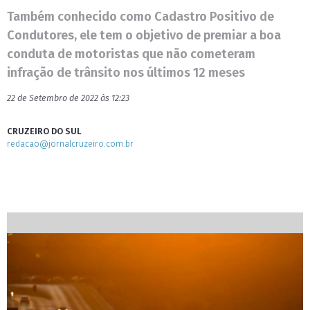
Também conhecido como Cadastro Positivo de
Condutores, ele tem o objetivo de premiar a boa
conduta de motoristas que não cometeram
infração de trânsito nos últimos 12 meses
22 de Setembro de 2022 às 12:23
CRUZEIRO DO SUL
redacao@jornalcruzeiro.com.br