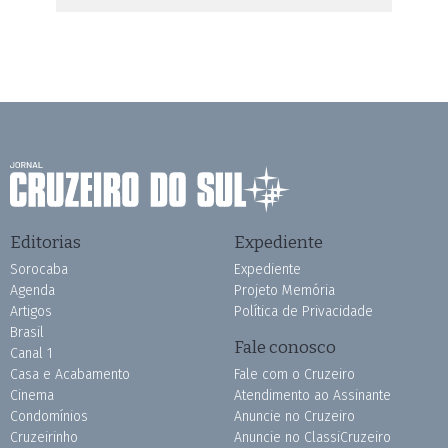
Editorias
Expediente
Sorocaba
Expediente
Agenda
Projeto Memória
Artigos
Política de Privacidade
Brasil
Fale conosco
Canal 1
Casa e Acabamento
Fale com o Cruzeiro
Cinema
Atendimento ao Assinante
Condomínios
Anuncie no Cruzeiro
Cruzeirinho
Anuncie no ClassiCruzeiro