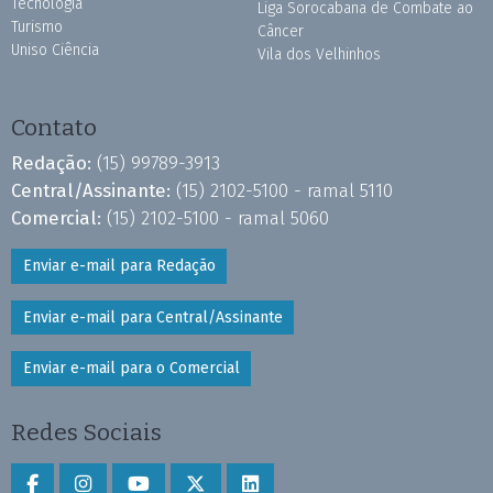
Tecnologia
Liga Sorocabana de Combate ao
Turismo
Câncer
Uniso Ciência
Vila dos Velhinhos
Contato
Redação:
(15) 99789-3913
Central/Assinante:
(15) 2102-5100 - ramal 5110
Comercial:
(15) 2102-5100 - ramal 5060
Enviar e-mail para Redação
Enviar e-mail para Central/Assinante
Enviar e-mail para o Comercial
Redes Sociais