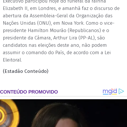
Executivo participou hoje do funeral da rainha
Elizabeth II, em Londres, e amanhã faz o discurso de
abertura da Assembleia-Geral da Organização das
Nações Unidas (ONU), em Nova York. Como o vice-
presidente Hamilton Mourão (Republicanos) e o
presidente da Câmara, Arthur Lira (PP-AL), são
candidatos nas eleições deste ano, não podem
assumir o comando do País, de acordo com a Lei
Eleitoral.
(Estadão Conteúdo)