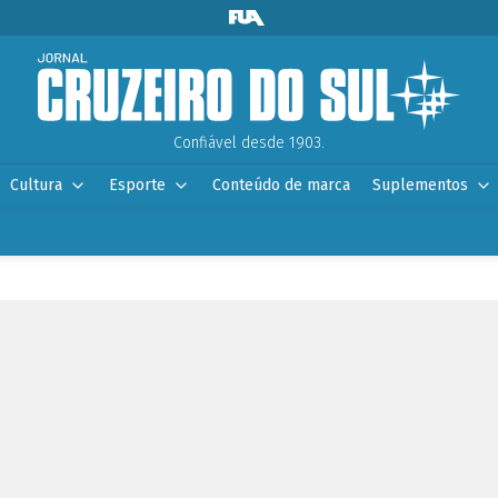
Confiável desde 1903.
Cultura
Esporte
Conteúdo de marca
Suplementos