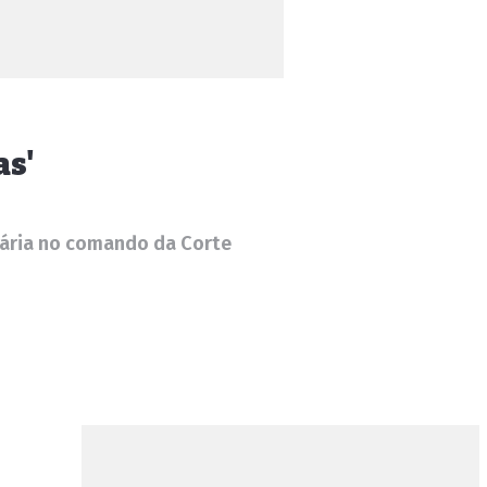
as'
enária no comando da Corte