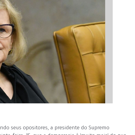
undo seus opositores, a presidente do Supremo