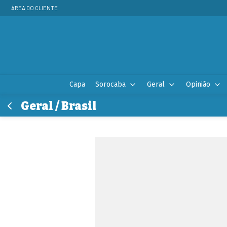
ÁREA DO CLIENTE
Capa
Sorocaba
Geral
Opinião
Geral / Brasil