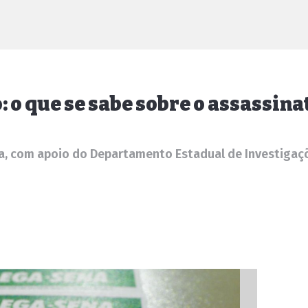
o que se sabe sobre o assassina
a, com apoio do Departamento Estadual de Investigaçõe