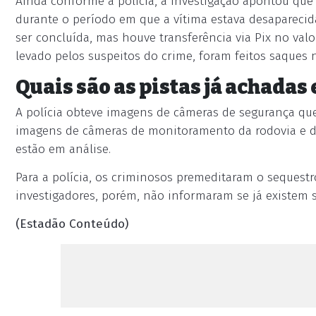
Ainda conforme a polícia, a investigação apontou que 
durante o período em que a vítima estava desaparecid
ser concluída, mas houve transferência via Pix no valo
levado pelos suspeitos do crime, foram feitos saques n
Quais são as pistas já achadas 
A polícia obteve imagens de câmeras de segurança qu
imagens de câmeras de monitoramento da rodovia e da
estão em análise.
Para a polícia, os criminosos premeditaram o sequestr
investigadores, porém, não informaram se já existem 
(Estadão Conteúdo)