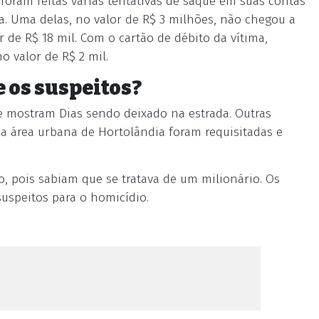
foram feitas várias tentativas de saque em suas contas
a. Uma delas, no valor de R$ 3 milhões, não chegou a
r de R$ 18 mil. Com o cartão de débito da vítima,
o valor de R$ 2 mil.
e os suspeitos?
e mostram Dias sendo deixado na estrada. Outras
 área urbana de Hortolândia foram requisitadas e
o, pois sabiam que se tratava de um milionário. Os
suspeitos para o homicídio.