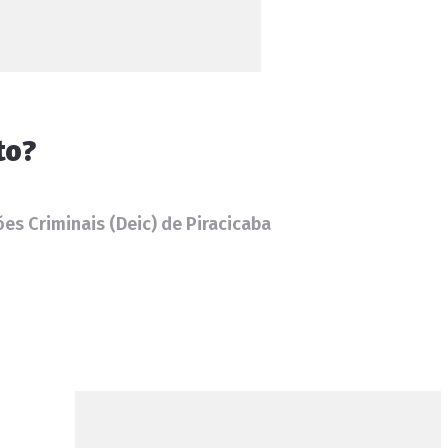
to?
s Criminais (Deic) de Piracicaba