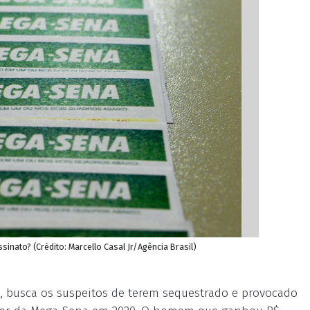
nato? (Crédito: Marcello Casal Jr/Agência Brasil)
lo, busca os suspeitos de terem sequestrado e provocado