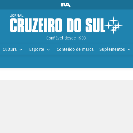
Confiável desde 1903.
Cultura
Esporte
Conteúdo de marca
Suplementos