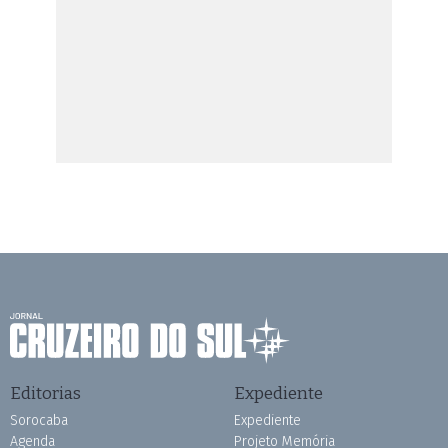
Editorias
Expediente
Sorocaba
Expediente
Agenda
Projeto Memória