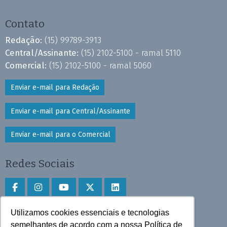
Contato
Redação:
(15) 99789-3913
Central/Assinante:
(15) 2102-5100 - ramal 5110
Comercial:
(15) 2102-5100 - ramal 5060
Enviar e-mail para Redação
Enviar e-mail para Central/Assinante
Enviar e-mail para o Comercial
Redes Sociais
Utilizamos cookies essenciais e tecnologias
Faça download do aplicativo
semelhantes de acordo com a nossa Política de