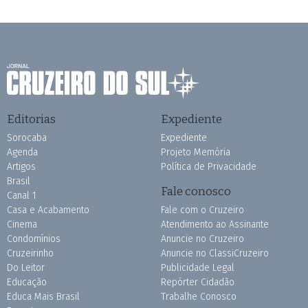
Editorias
Expediente
Sorocaba
Expediente
Agenda
Projeto Memória
Artigos
Política de Privacidade
Brasil
Fale conosco
Canal 1
Casa e Acabamento
Fale com o Cruzeiro
Cinema
Atendimento ao Assinante
Condomínios
Anuncie no Cruzeiro
Cruzeirinho
Anuncie no ClassiCruzeiro
Do Leitor
Publicidade Legal
Educação
Repórter Cidadão
Educa Mais Brasil
Trabalhe Conosco