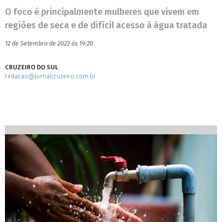
O foco é principalmente mulheres que vivem em
regiões de seca e de difícil acesso à água tratada
12 de Setembro de 2022 às 19:20
CRUZEIRO DO SUL
redacao@jornalcruzeiro.com.br