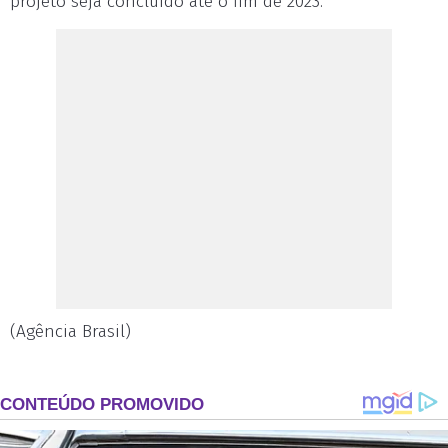
projeto seja concluído até o fim de 2023.
(Agência Brasil)