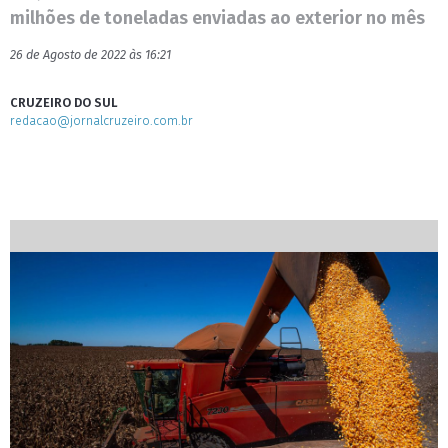
milhões de toneladas enviadas ao exterior no mês
26 de Agosto de 2022 às 16:21
CRUZEIRO DO SUL
redacao@jornalcruzeiro.com.br