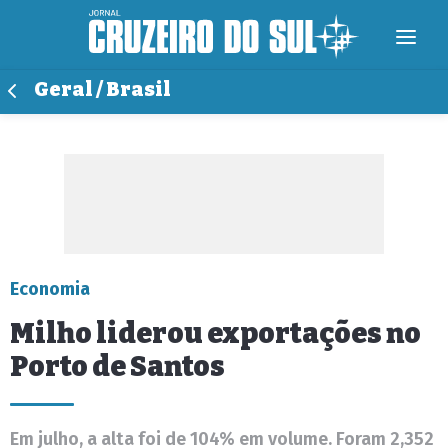
Geral / Brasil
Economia
Milho liderou exportações no
Porto de Santos
Em julho, a alta foi de 104% em volume. Foram 2,352