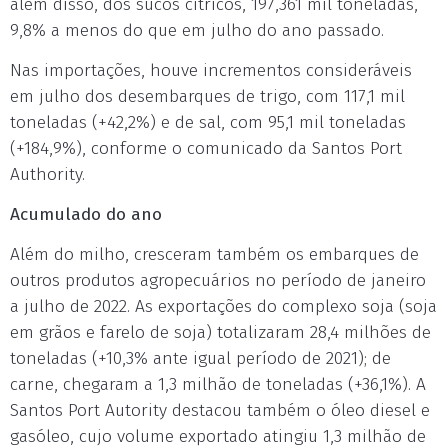
além disso, dos sucos cítricos, 197,361 mil toneladas,
9,8% a menos do que em julho do ano passado.
Nas importações, houve incrementos consideráveis
em julho dos desembarques de trigo, com 117,1 mil
toneladas (+42,2%) e de sal, com 95,1 mil toneladas
(+184,9%), conforme o comunicado da Santos Port
Authority.
Acumulado do ano
Além do milho, cresceram também os embarques de
outros produtos agropecuários no período de janeiro
a julho de 2022. As exportações do complexo soja (soja
em grãos e farelo de soja) totalizaram 28,4 milhões de
toneladas (+10,3% ante igual período de 2021); de
carne, chegaram a 1,3 milhão de toneladas (+36,1%). A
Santos Port Autority destacou também o óleo diesel e
gasóleo, cujo volume exportado atingiu 1,3 milhão de