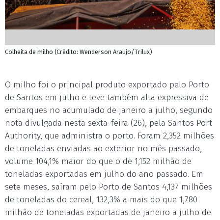
Colheita de milho (Crédito: Wenderson Araujo/Trilux)
O milho foi o principal produto exportado pelo Porto
de Santos em julho e teve também alta expressiva de
embarques no acumulado de janeiro a julho, segundo
nota divulgada nesta sexta-feira (26), pela Santos Port
Authority, que administra o porto. Foram 2,352 milhões
de toneladas enviadas ao exterior no mês passado,
volume 104,1% maior do que o de 1,152 milhão de
toneladas exportadas em julho do ano passado. Em
sete meses, saíram pelo Porto de Santos 4,137 milhões
de toneladas do cereal, 132,3% a mais do que 1,780
milhão de toneladas exportadas de janeiro a julho de