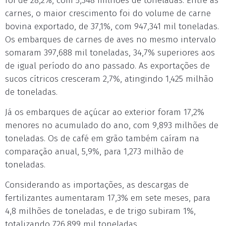
foi de 28,2%, com 5,348 milhões de toneladas. Entre as
carnes, o maior crescimento foi do volume de carne
bovina exportado, de 37,1%, com 947,341 mil toneladas.
Os embarques de carnes de aves no mesmo intervalo
somaram 397,688 mil toneladas, 34,7% superiores aos
de igual período do ano passado. As exportações de
sucos cítricos cresceram 2,7%, atingindo 1,425 milhão
de toneladas.
Já os embarques de açúcar ao exterior foram 17,2%
menores no acumulado do ano, com 9,893 milhões de
toneladas. Os de café em grão também caíram na
comparação anual, 5,9%, para 1,273 milhão de
toneladas.
Considerando as importações, as descargas de
fertilizantes aumentaram 17,3% em sete meses, para
4,8 milhões de toneladas, e de trigo subiram 1%,
totalizando 726,899 mil toneladas.