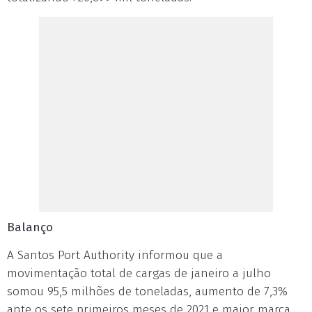
Balanço
A Santos Port Authority informou que a
movimentação total de cargas de janeiro a julho
somou 95,5 milhões de toneladas, aumento de 7,3%
ante os sete primeiros meses de 2021 e maior marca