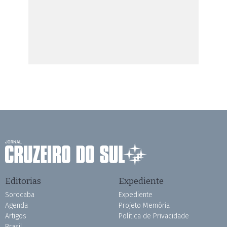
Editorias
Expediente
Sorocaba
Expediente
Agenda
Projeto Memória
Artigos
Política de Privacidade
Brasil