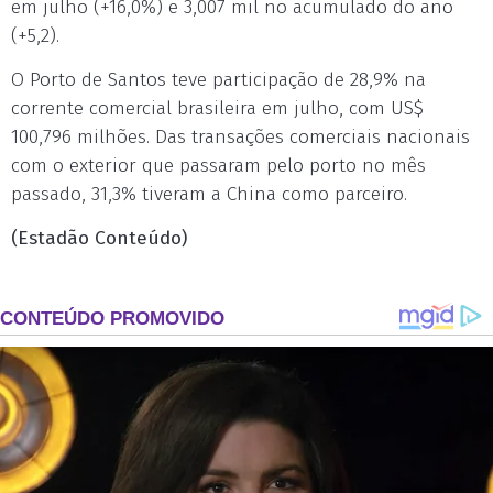
em julho (+16,0%) e 3,007 mil no acumulado do ano
(+5,2).
O Porto de Santos teve participação de 28,9% na
corrente comercial brasileira em julho, com US$
100,796 milhões. Das transações comerciais nacionais
com o exterior que passaram pelo porto no mês
passado, 31,3% tiveram a China como parceiro.
(Estadão Conteúdo)