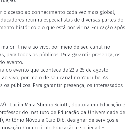
tuição.
 o acesso ao conhecimento cada vez mais global,
Educadores reunirá especialistas de diversas partes do
momento histórico e o que está por vir na Educação após
orma on-line e ao vivo, por meio de seu canal no
as, para todos os públicos. Para garantir presença, os
do evento.
ora do evento que acontece de 22 a 25 de agosto,
e ao vivo, por meio de seu canal no YouTube. As
os os públicos. Para garantir presença, os interessados
22) , Lucila Mara Sbrana Sciotti, doutora em Educação e
rofessor do Instituto de Educação da Universidade de
), Antônio Nóvoa e Caio Dib, designer de serviços e
inovação. Com o título Educação e sociedade: