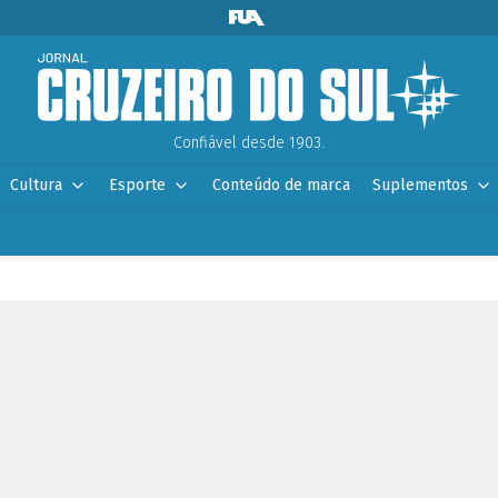
Confiável desde 1903.
Cultura
Esporte
Conteúdo de marca
Suplementos