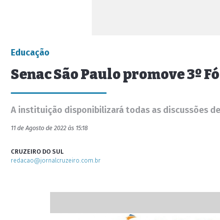
Educação
Senac São Paulo promove 3º F
A instituição disponibilizará todas as discussões d
11 de Agosto de 2022 às 15:18
CRUZEIRO DO SUL
redacao@jornalcruzeiro.com.br