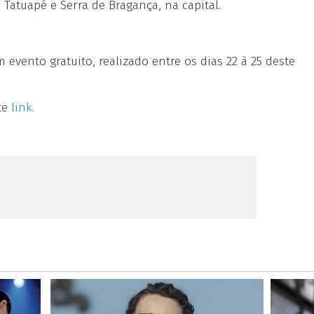
Tatuapé e Serra de Bragança, na capital.
evento gratuito, realizado entre os dias 22 à 25 deste
te
link
.