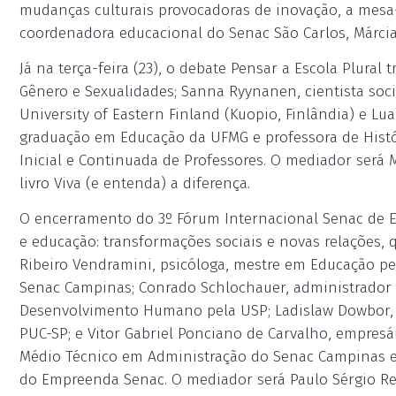
mudanças culturais provocadoras de inovação, a mesa
coordenadora educacional do Senac São Carlos, Márcia C
Já na terça-feira (23), o debate Pensar a Escola Plural
Gênero e Sexualidades; Sanna Ryynanen, cientista soci
University of Eastern Finland (Kuopio, Finlândia) e L
graduação em Educação da UFMG e professora de Histó
Inicial e Continuada de Professores. O mediador será 
livro Viva (e entenda) a diferença.
O encerramento do 3º Fórum Internacional Senac de E
e educação: transformações sociais e novas relações,
Ribeiro Vendramini, psicóloga, mestre em Educação pe
Senac Campinas; Conrado Schlochauer, administrador 
Desenvolvimento Humano pela USP; Ladislaw Dowbor, e
PUC-SP; e Vitor Gabriel Ponciano de Carvalho, empres
Médio Técnico em Administração do Senac Campinas e c
do Empreenda Senac. O mediador será Paulo Sérgio Rez